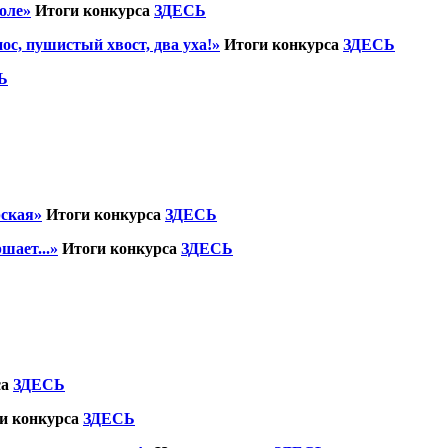
оле»
Итоги конкурса
ЗДЕСЬ
с, пушистый хвост, два уха!»
Итоги конкурса
ЗДЕСЬ
Ь
рская»
Итоги конкурса
ЗДЕСЬ
шает...»
Итоги конкурса
ЗДЕСЬ
са
ЗДЕСЬ
и конкурса
ЗДЕСЬ