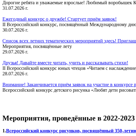
Дорогие ребята и уважаемые взрослые! Любимый воробышек Кеш
31.07.2026 г.
Ежегодный конкурс о дружбе! Стартует приём заявок!
II Всероссийский конкурс, посвящённый Международному дню 
30.07.2026 г.
Список всех летних тематических мероприятий здесь! Приглаш
Мероприятия, посвящённые лету
29.07.2026 г.
Друзья! Давайте вместе читать, учить и рассказывать стихи!
II Всероссийский конкурс юных чтецов «Читаем с наслаждение
28.07.2026 г.
Внимание! Заканчивается приём заявок на участие в конкурсе 
Всероссийский конкурс детского рисунка «Любят дети рисовать
Мероприятия, проведённые в 2022-2023 
1.
Всероссийский конкурс рисунков, посвящённый 350-летию с