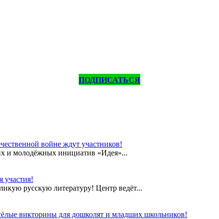
ПОДПИСАТЬСЯ
чественной войне ждут участников!
их и молодёжных инициатив «Идея»...
 участия!
еликую русскую литературу! Центр ведёт...
сёлые викторины для дошколят и младших школьников!