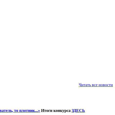
Читать все новости
атель, то плотник...»
Итоги конкурса
ЗДЕСЬ