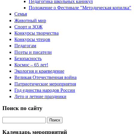
Педагогика школьных каникул
Положение о Фестивале "Методическая копилка"
Семья
Животный мир
Спорт и ЗОЖ
Конкурсы творчества
Конкурсы чтецов
Педагогам
Поэты и писатели
Безопасность
Космос – 65 лет!
Экология и краеведение
Великая Отечественная война
Патриотические мероприятия
Год единства народов России
Лето и летние праздники
Поиск по сайту
Поиск на сайте
Календарь мероприятий