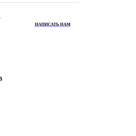
.
НАПИСАТЬ НАМ
ИХ
Х
В