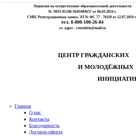
Лицензия на осуществление образовательной деятельности
№ Л035-01248-56/01084657 от 06.03.2024 г.
СМИ. Регистрационная запись ЭЛ № ФС 77 - 76118 от 12.07.2019 г
тел. 8-800-100-26-84
эл. адрес - centrideia@mail.ru
ЦЕНТР ГРАЖДАНСК
И МОЛОДЁЖНЫ
ИНИЦИАТИ
Главная
О нас
Контакты
Благодарность
Договор-оферта