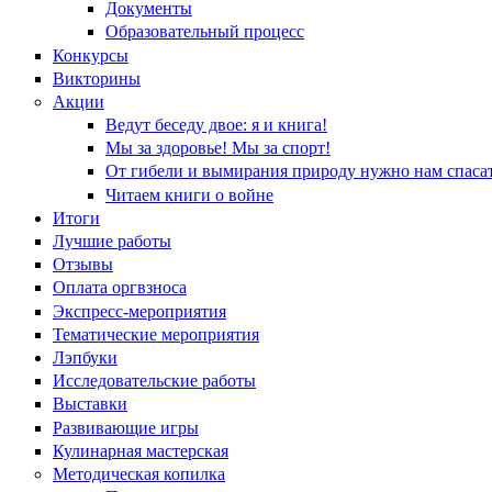
Документы
Образовательный процесс
Конкурсы
Викторины
Акции
Ведут беседу двое: я и книга!
Мы за здоровье! Мы за спорт!
От гибели и вымирания природу нужно нам спасат
Читаем книги о войне
Итоги
Лучшие работы
Отзывы
Оплата оргвзноса
Экспресс-мероприятия
Тематические мероприятия
Лэпбуки
Исследовательские работы
Выставки
Развивающие игры
Кулинарная мастерская
Методическая копилка