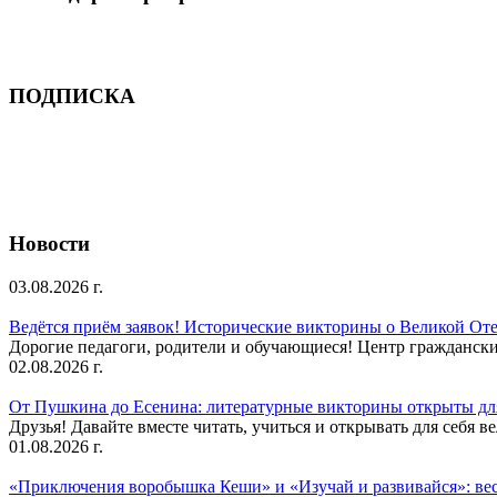
ПОДПИСКА
Новости
03.08.2026 г.
Ведётся приём заявок! Исторические викторины о Великой Оте
Дорогие педагоги, родители и обучающиеся! Центр гражданск
02.08.2026 г.
От Пушкина до Есенина: литературные викторины открыты для
Друзья! Давайте вместе читать, учиться и открывать для себя в
01.08.2026 г.
«Приключения воробышка Кеши» и «Изучай и развивайся»: ве