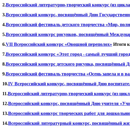
2.
Всероссийский литературно-творческий конкурс (из цикла
3.
Всероссийский конкурс, посвящённый Дню Государственно
4.
Всероссийский фестиваль детского творчества «Мир, пол
5.
Всероссийский конкурс рисунков, посвящённый Междунар
6.
VII Всероссийский конкурс «Овощной переполох»
Итоги 
7.
Всероссийский конкурс «Этот город - самый лучший город
8.
Всероссийский конкурс детского рисунка, посвящённый Д
9.
Всероссийский фестиваль творчества «Осень запела и в ва
10.
IV Всероссийский конкурс, посвящённый Дню воспитате
11.
Всероссийский литературно-творческий конкурс (из цикл
12.
Всероссийский конкурс, посвящённый Дню учителя «Учит
13.
Всероссийский конкурс творческих работ для дошкольн
14.
Всероссийский литературный конкурс, посвящённый жизни