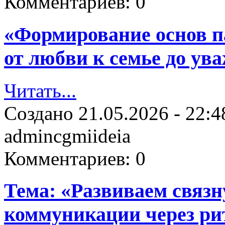
Комментариев:
0
«Формирование основ па
от любви к семье до ув
Читать...
Создано
21.05.2026 - 22:4
admincgmiideia
Комментариев:
0
Тема: «Развиваем связн
коммуникации через ри