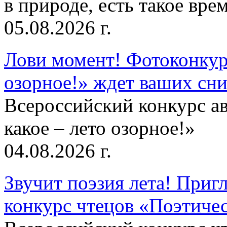
в природе, есть такое врем
05.08.2026 г.
Лови момент! Фотоконкурс
озорное!» ждет ваших сн
Всероссийский конкурс а
какое – лето озорное!»
04.08.2026 г.
Звучит поэзия лета! Приг
конкурс чтецов «Поэтическ