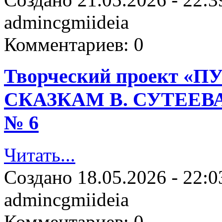
admincgmiideia
Комментариев:
0
Творческий проект 
СКАЗКАМ В. СУТЕЕВА»
№ 6
Читать...
Создано
18.05.2026 - 22:0
admincgmiideia
Комментариев:
0