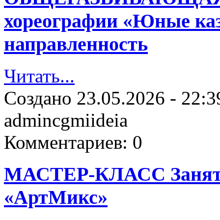
хореографии «Юные каз
направленность
Читать...
Создано
23.05.2026 - 22:3
admincgmiideia
Комментариев:
0
МАСТЕР-КЛАСС Занятие
«АртМикс»