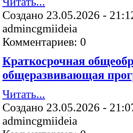
Читать...
Создано
23.05.2026 - 21:1
admincgmiideia
Комментариев:
0
Краткосрочная общеобр
общеразвивающая про
Читать...
Создано
23.05.2026 - 21:0
admincgmiideia