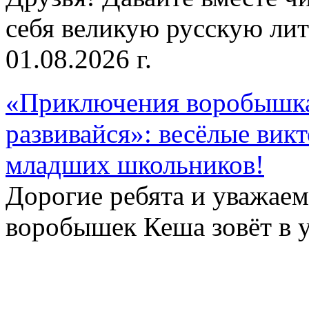
себя великую русскую лите
01.08.2026 г.
«Приключения воробышка
развивайся»: весёлые вик
младших школьников!
Дорогие ребята и уважае
воробышек Кеша зовёт в у