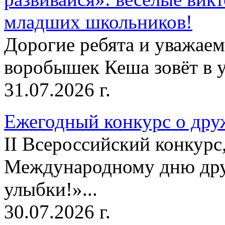
младших школьников!
Дорогие ребята и уважае
воробышек Кеша зовёт в у
31.07.2026 г.
Ежегодный конкурс о друж
II Всероссийский конкур
Международному дню дру
улыбки!»...
30.07.2026 г.