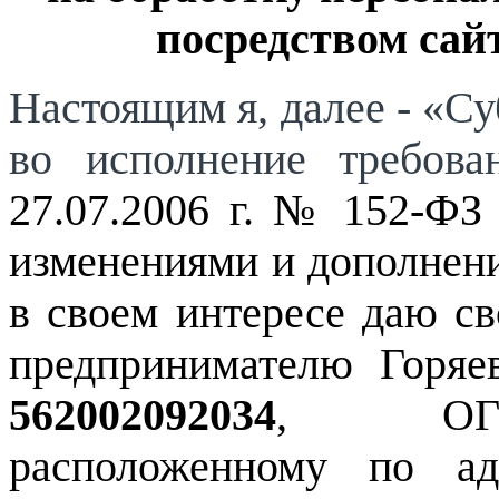
посредством сай
Настоящим я, далее - «С
во исполнение требов
27.07.2006 г. № 152-ФЗ
изменениями и дополнени
в своем интересе даю с
предпринимателю Горяе
562002092034
, О
расположенному по ад