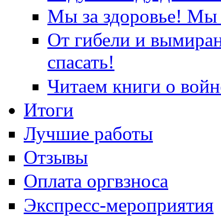
Мы за здоровье! Мы 
От гибели и вымира
спасать!
Читаем книги о войн
Итоги
Лучшие работы
Отзывы
Оплата оргвзноса
Экспресс-мероприятия