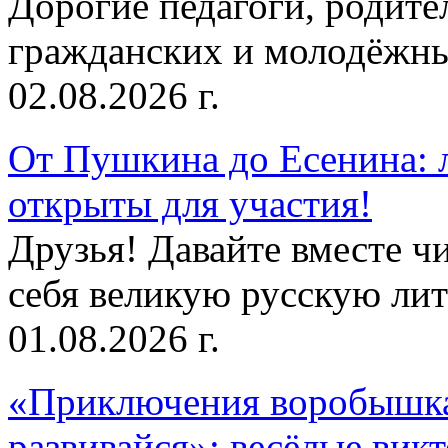
Дорогие педагоги, родит
гражданских и молодёжны
02.08.2026 г.
От Пушкина до Есенина: 
открыты для участия!
Друзья! Давайте вместе чи
себя великую русскую лите
01.08.2026 г.
«Приключения воробышка
развивайся»: весёлые вик