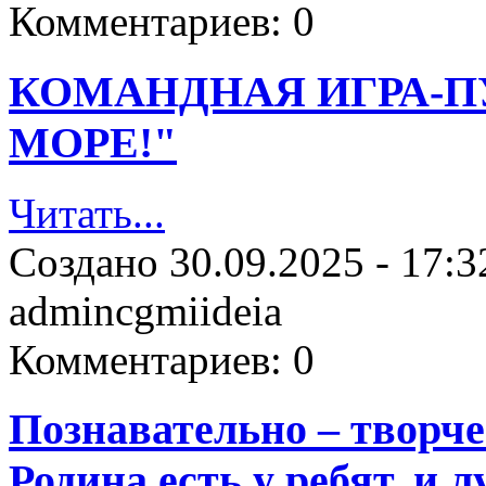
Комментариев:
0
КОМАНДНАЯ ИГРА-П
МОРЕ!"
Читать...
Создано
30.09.2025 - 17:3
admincgmiideia
Комментариев:
0
Познавательно – творч
Родина есть у ребят, и 