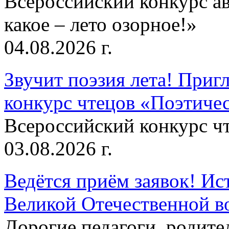
Всероссийский конкурс а
какое – лето озорное!»
04.08.2026 г.
Звучит поэзия лета! Приг
конкурс чтецов «Поэтическ
Всероссийский конкурс чт
03.08.2026 г.
Ведётся приём заявок! Ис
Великой Отечественной в
Дорогие педагоги, родит