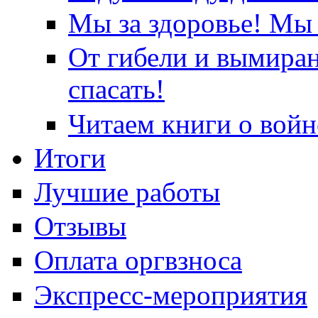
Мы за здоровье! Мы 
От гибели и вымира
спасать!
Читаем книги о войн
Итоги
Лучшие работы
Отзывы
Оплата оргвзноса
Экспресс-мероприятия