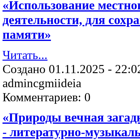
«Использование местно
деятельности, для сохр
памяти»
Читать...
Создано
01.11.2025 - 22:0
admincgmiideia
Комментариев:
0
«Природы вечная загадк
- литературно-музыкал