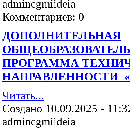
admincgmiideia
Комментариев:
0
ДОПОЛНИТЕЛЬНАЯ
ОБЩЕОБРАЗОВАТЕЛ
ПРОГРАММА ТЕХНИ
НАПРАВЛЕННОСТИ 
Читать...
Создано
10.09.2025 - 11:3
admincgmiideia