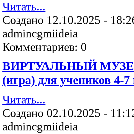
Читать...
Создано
12.10.2025 - 18:2
admincgmiideia
Комментариев:
0
ВИРТУАЛЬНЫЙ МУЗЕЙ
(игра) для учеников 4-7
Читать...
Создано
02.10.2025 - 11:1
admincgmiideia