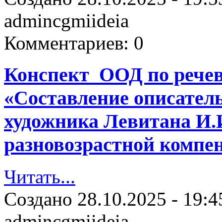
admincgmiideia
Комментариев:
0
Конспект ООД по рече
«Составление описатель
художника Левитана И.И
разновозрастной компе
Читать...
Создано
28.10.2025 - 19:4
admincgmiideia