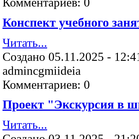
Комментариев:
0
Конспект учебного зан
Читать...
Создано
05.11.2025 - 12:4
admincgmiideia
Комментариев:
0
Проект "Экскурсия в ш
Читать...
Создано
03.11.2025 - 21:2