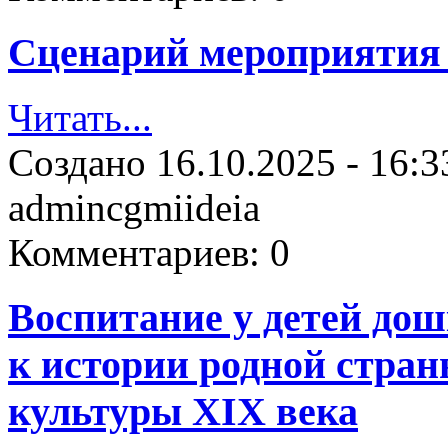
Сценарий мероприятия 
Читать...
Создано
16.10.2025 - 16:3
admincgmiideia
Комментариев:
0
Воспитание у детей дош
к истории родной стран
культуры XIX века