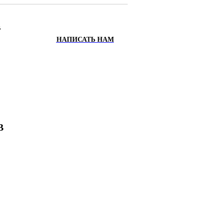
.
НАПИСАТЬ НАМ
ИХ
Х
В