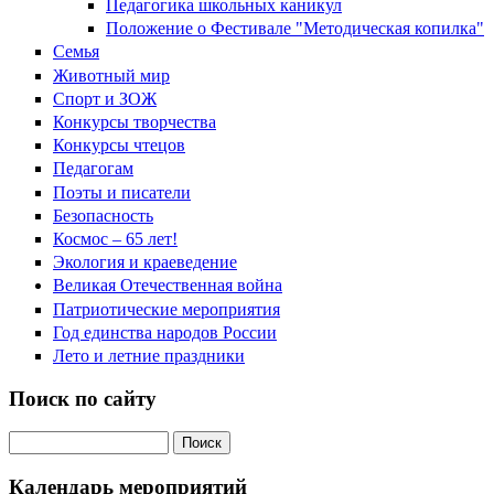
Педагогика школьных каникул
Положение о Фестивале "Методическая копилка"
Семья
Животный мир
Спорт и ЗОЖ
Конкурсы творчества
Конкурсы чтецов
Педагогам
Поэты и писатели
Безопасность
Космос – 65 лет!
Экология и краеведение
Великая Отечественная война
Патриотические мероприятия
Год единства народов России
Лето и летние праздники
Поиск по сайту
Поиск на сайте
Календарь мероприятий