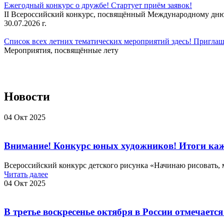
Ежегодный конкурс о дружбе! Стартует приём заявок!
II Всероссийский конкурс, посвящённый Международному дню 
30.07.2026 г.
Список всех летних тематических мероприятий здесь! Приглаш
Мероприятия, посвящённые лету
Новости
04 Окт 2025
Внимание! Конкурс юных художников! Итоги каж
Всероссийский конкурс детского рисунка «Начинаю рисовать, 
Читать далее
04 Окт 2025
В третье воскресенье октября в России отмечаетс