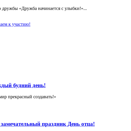
дружбы «Дружба начинается с улыбки!»...
аем к участию!
дый будний день!
мир прекрасный создавать!»
я замечательный праздник День отца!