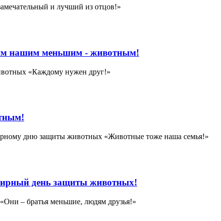
амечательный и лучший из отцов!»
ьям нашим меньшим - животным!
ивотных «Каждому нужен друг!»
тным!
ирному дню защиты животных «Животные тоже наша семья!»
емирный день защиты животных!
Они – братья меньшие, людям друзья!»