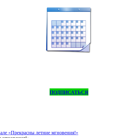
ПОДПИСАТЬСЯ
вале «Прекрасны летние мгновения!»