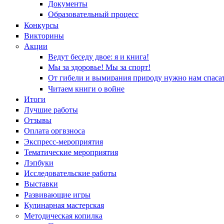
Документы
Образовательный процесс
Конкурсы
Викторины
Акции
Ведут беседу двое: я и книга!
Мы за здоровье! Мы за спорт!
От гибели и вымирания природу нужно нам спасат
Читаем книги о войне
Итоги
Лучшие работы
Отзывы
Оплата оргвзноса
Экспресс-мероприятия
Тематические мероприятия
Лэпбуки
Исследовательские работы
Выставки
Развивающие игры
Кулинарная мастерская
Методическая копилка