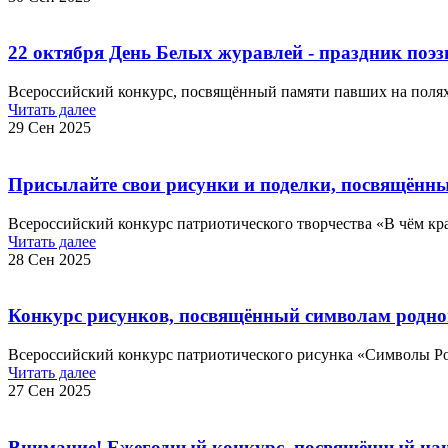
22 октября День Белых журавлей - праздник поэз
Всероссийский конкурс, посвящённый памяти павших на поля
Читать далее
29 Сен 2025
Присылайте свои рисунки и поделки, посвящённы
Всероссийский конкурс патриотического творчества «В чём кр
Читать далее
28 Сен 2025
Конкурс рисунков, посвящённый символам родног
Всероссийский конкурс патриотического рисунка «Символы Рос
Читать далее
27 Сен 2025
Внимание! Ежегодный конкурс, посвящённый н