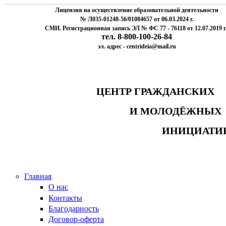
Лицензия на осуществление образовательной деятельности
№ Л035-01248-56/01084657 от 06.03.2024 г.
СМИ. Регистрационная запись ЭЛ № ФС 77 - 76118 от 12.07.2019 г
тел. 8-800-100-26-84
эл. адрес - centrideia@mail.ru
ЦЕНТР ГРАЖДАНСК
И МОЛОДЁЖНЫ
ИНИЦИАТИ
Главная
О нас
Контакты
Благодарность
Договор-оферта