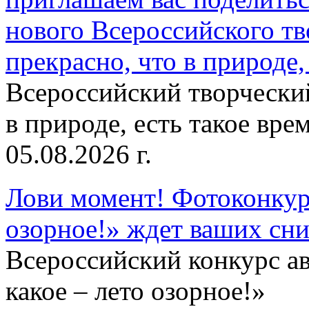
нового Всероссийского тв
прекрасно, что в природе, 
Всероссийский творческий
в природе, есть такое врем
05.08.2026 г.
Лови момент! Фотоконкурс
озорное!» ждет ваших сн
Всероссийский конкурс а
какое – лето озорное!»