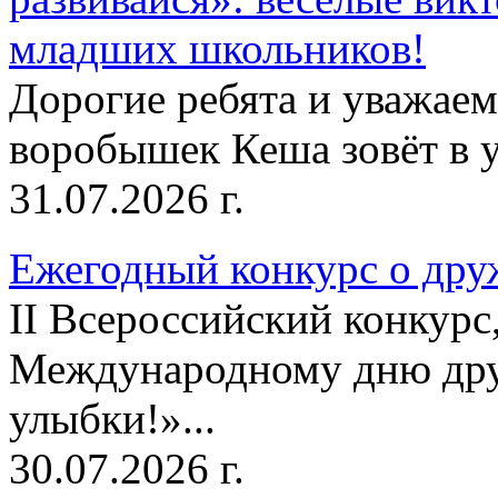
младших школьников!
Дорогие ребята и уважае
воробышек Кеша зовёт в у
31.07.2026 г.
Ежегодный конкурс о друж
II Всероссийский конкур
Международному дню дру
улыбки!»...
30.07.2026 г.