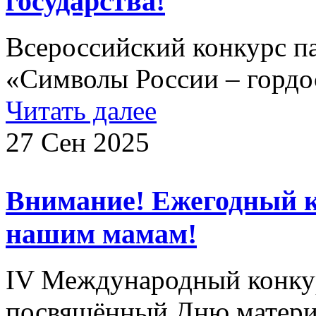
государства!
Всероссийский конкурс п
«Символы России – гордос
Читать далее
27 Сен 2025
Внимание! Ежегодный 
нашим мамам!
IV Международный конкур
посвящённый Дню матери 