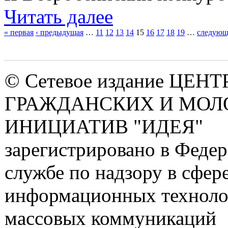
Читать далее
« первая
‹ предыдущая
…
11
12
13
14
15
16
17
18
19
…
следующ
Страницы
© Сетевое издание ЦЕНТ
ГРАЖДАНСКИХ И МО
ИНИЦИАТИВ "ИДЕЯ"
зарегистрировано в Феде
службе по надзору в сфере
информационных техноло
массовых коммуникаций