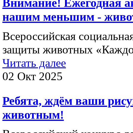
Внимание! Ежегодная а
нашим меньшим - живо
Всероссийская социальна
защиты животных «Каждо
Читать далее
02 Окт 2025
Ребята, ждём ваши рис
животным!