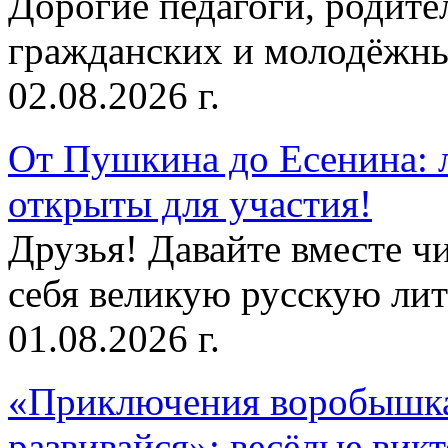
Дорогие педагоги, родит
гражданских и молодёжны
02.08.2026 г.
От Пушкина до Есенина: 
открыты для участия!
Друзья! Давайте вместе чи
себя великую русскую лите
01.08.2026 г.
«Приключения воробышка
развивайся»: весёлые вик