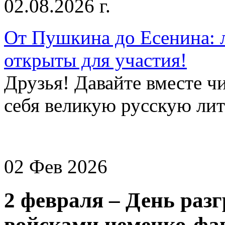
02.08.2026 г.
От Пушкина до Есенина: 
открыты для участия!
Друзья! Давайте вместе чи
себя великую русскую лите
02 Фев 2026
2 февраля – День раз
войсками немецко-фа