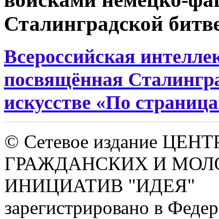
Сталинградской битве 
Всероссийская интелле
посвящённая Сталингра
искусстве «По страниц
© Сетевое издание ЦЕНТ
ГРАЖДАНСКИХ И МО
ИНИЦИАТИВ "ИДЕЯ"
зарегистрировано в Феде