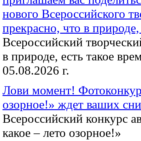
нового Всероссийского тв
прекрасно, что в природе, 
Всероссийский творческий
в природе, есть такое врем
05.08.2026 г.
Лови момент! Фотоконкурс
озорное!» ждет ваших сн
Всероссийский конкурс а
какое – лето озорное!»