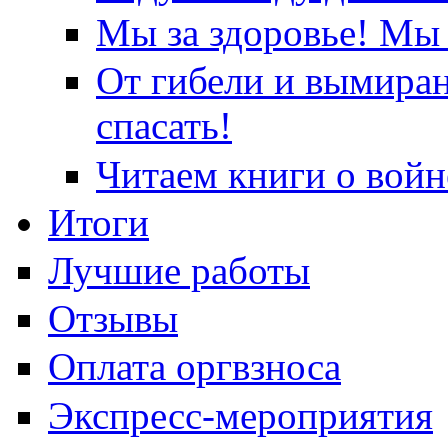
Мы за здоровье! Мы 
От гибели и вымира
спасать!
Читаем книги о войн
Итоги
Лучшие работы
Отзывы
Оплата оргвзноса
Экспресс-мероприятия