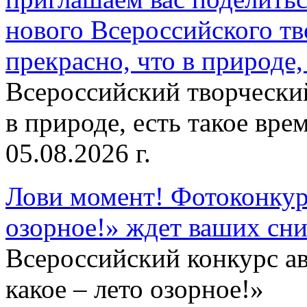
нового Всероссийского тв
прекрасно, что в природе, 
Всероссийский творческий
в природе, есть такое врем
05.08.2026 г.
Лови момент! Фотоконкурс
озорное!» ждет ваших сн
Всероссийский конкурс а
какое – лето озорное!»