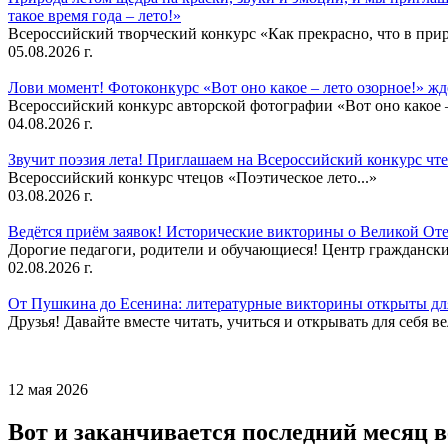
такое время года – лето!»
Всероссийский творческий конкурс «Как прекрасно, что в природ
05.08.2026 г.
Лови момент! Фотоконкурс «Вот оно какое – лето озорное!» ж
Всероссийский конкурс авторской фотографии «Вот оно какое –
04.08.2026 г.
Звучит поэзия лета! Приглашаем на Всероссийский конкурс чте
Всероссийский конкурс чтецов «Поэтическое лето...»
03.08.2026 г.
Ведётся приём заявок! Исторические викторины о Великой Оте
Дорогие педагоги, родители и обучающиеся! Центр гражданск
02.08.2026 г.
От Пушкина до Есенина: литературные викторины открыты для
Друзья! Давайте вместе читать, учиться и открывать для себя в
12 мая 2026
Вот и заканчивается последний месяц в