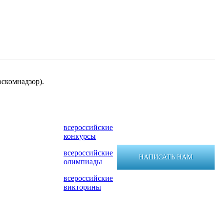
скомнадзор).
всероссийские
конкурсы
всероссийские
НАПИСАТЬ НАМ
олимпиады
всероссийские
викторины