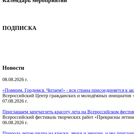
Календарь мероприятий
ПОДПИСКА
Новости
08.08.2026 г.
«Помним. Гордимся. Читаем!» - вся страна присоединяется к а
Всероссийский Центр гражданских и молодёжных инициатив «И
07.08.2026 г.
Приглашаем запечатлеть красоту лета на Всероссийском фести
Всероссийский фестиваль творческих работ «Прекрасны летни
06.08.2026 г.
Природа летом щедра на краски, звуки и эмоции, и мы приглаша