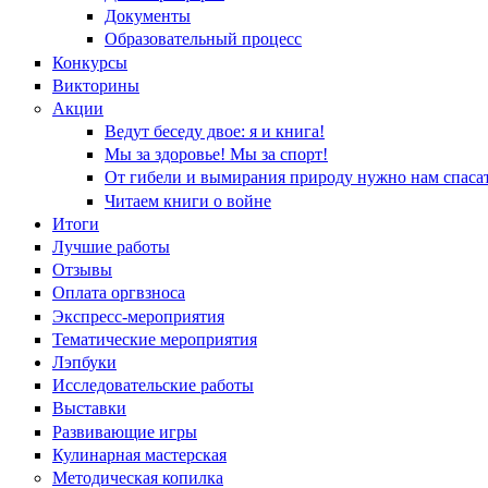
Документы
Образовательный процесс
Конкурсы
Викторины
Акции
Ведут беседу двое: я и книга!
Мы за здоровье! Мы за спорт!
От гибели и вымирания природу нужно нам спасат
Читаем книги о войне
Итоги
Лучшие работы
Отзывы
Оплата оргвзноса
Экспресс-мероприятия
Тематические мероприятия
Лэпбуки
Исследовательские работы
Выставки
Развивающие игры
Кулинарная мастерская
Методическая копилка