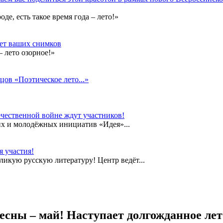
е, есть такое время года – лето!»
дет ваших снимков
 лето озорное!»
цов «Поэтическое лето...»
чественной войне ждут участников!
их и молодёжных инициатив «Идея»...
 участия!
еликую русскую литературу! Центр ведёт...
есны – май! Наступает долгожданное лет