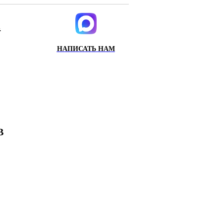
.
НАПИСАТЬ НАМ
ИХ
Х
В