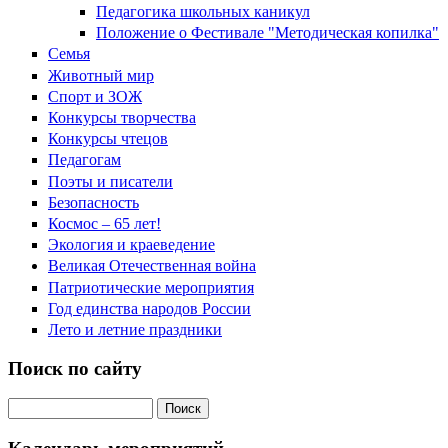
Педагогика школьных каникул
Положение о Фестивале "Методическая копилка"
Семья
Животный мир
Спорт и ЗОЖ
Конкурсы творчества
Конкурсы чтецов
Педагогам
Поэты и писатели
Безопасность
Космос – 65 лет!
Экология и краеведение
Великая Отечественная война
Патриотические мероприятия
Год единства народов России
Лето и летние праздники
Поиск по сайту
Поиск на сайте