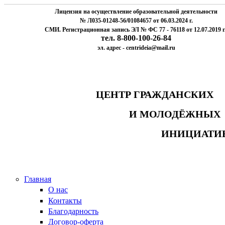
Лицензия на осуществление образовательной деятельности
№ Л035-01248-56/01084657 от 06.03.2024 г.
СМИ. Регистрационная запись ЭЛ № ФС 77 - 76118 от 12.07.2019 г
тел. 8-800-100-26-84
эл. адрес - centrideia@mail.ru
ЦЕНТР ГРАЖДАНСК
И МОЛОДЁЖНЫ
ИНИЦИАТИ
Главная
О нас
Контакты
Благодарность
Договор-оферта