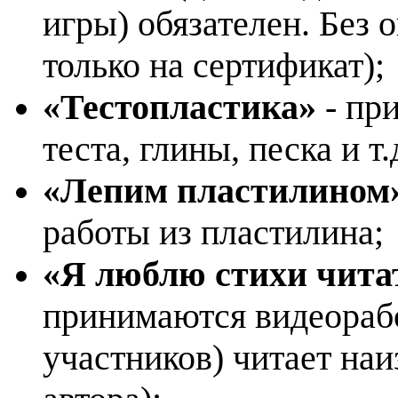
игры) обязателен. Без 
только на сертификат);
«Тестопластика»
- пр
теста, глины, песка и т.д
«Лепим пластилином
работы из пластилина;
«Я люблю стихи чита
принимаются видеорабо
участников) читает наи