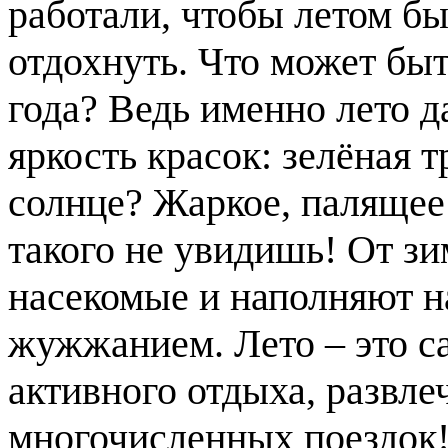
работали, чтобы летом б
отдохнуть. Что может быт
года? Ведь именно лето д
яркость красок: зелёная 
солнце? Жаркое, палящее
такого не увидишь! От з
насекомые и наполняют 
жужжанием. Лето – это с
активного отдыха, развле
многочисленных поездок