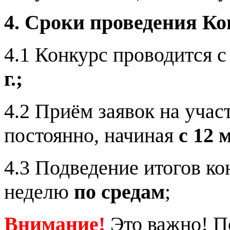
4. Сроки проведения Ко
4.1 Конкурс проводится 
г.;
4.2 Приём заявок на учас
постоянно, начиная
с 12 
4.3 Подведение итогов к
неделю
по средам
;
Внимание!
Это важно! П