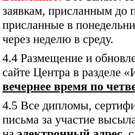
заявкам, присланным до п
присланные в понедельни
через неделю в среду.
4.4 Размещение и обновл
сайте Центра в разделе 
вечернее время
по четв
4.5 Все дипломы, сертиф
письма за участие высыл
на
электронный адрес
, 