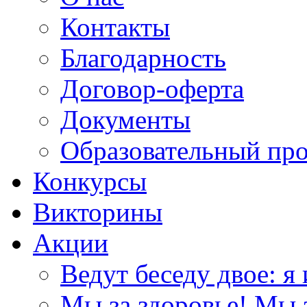
Контакты
Благодарность
Договор-оферта
Документы
Образовательный пр
Конкурсы
Викторины
Акции
Ведут беседу двое: я 
Мы за здоровье! Мы з