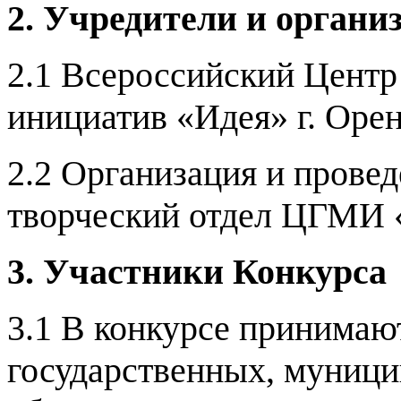
2. Учредители и органи
2.1 Всероссийский Цент
инициатив «Идея» г. Орен
2.2
Организация и провед
творческий отдел ЦГМИ 
3. Участники Конкурса
3.1 В конкурсе принимаю
государственных, муници