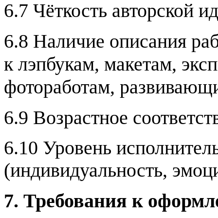
6.7 Чёткость авторской и
6.8 Наличие описания ра
к лэпбукам, макетам, экс
фотоработам, развивающи
6.9 Возрастное соответст
6.10 Уровень исполнитель
(индивидуальность, эмоци
7. Требования к оформл