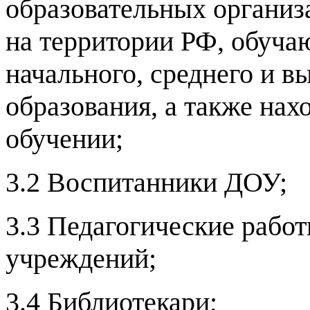
образовательных органи
на территории РФ, обуч
начального, среднего и 
образования, а также на
обучении;
3.2 Воспитанники ДОУ;
3.3 Педагогические рабо
учреждений;
3.4 Библиотекари;