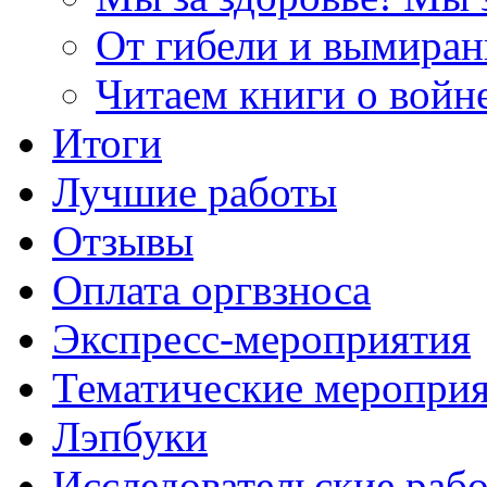
От гибели и вымиран
Читаем книги о войн
Итоги
Лучшие работы
Отзывы
Оплата оргвзноса
Экспресс-мероприятия
Тематические меропри
Лэпбуки
Исследовательские раб