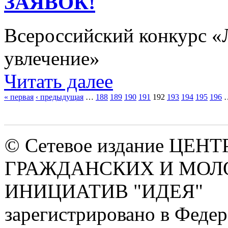
ЗАЯВОК!
Всероссийский конкурс «Л
увлечение»
Читать далее
« первая
‹ предыдущая
…
188
189
190
191
192
193
194
195
196
Страницы
© Сетевое издание ЦЕНТ
ГРАЖДАНСКИХ И МО
ИНИЦИАТИВ "ИДЕЯ"
зарегистрировано в Феде