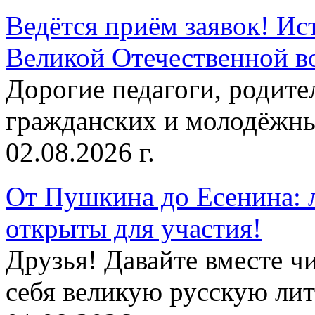
Ведётся приём заявок! Ис
Великой Отечественной в
Дорогие педагоги, родит
гражданских и молодёжны
02.08.2026 г.
От Пушкина до Есенина: 
открыты для участия!
Друзья! Давайте вместе чи
себя великую русскую лите