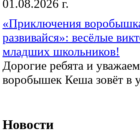
01.08.2026 г.
«Приключения воробышка
развивайся»: весёлые вик
младших школьников!
Дорогие ребята и уважае
воробышек Кеша зовёт в у
Новости