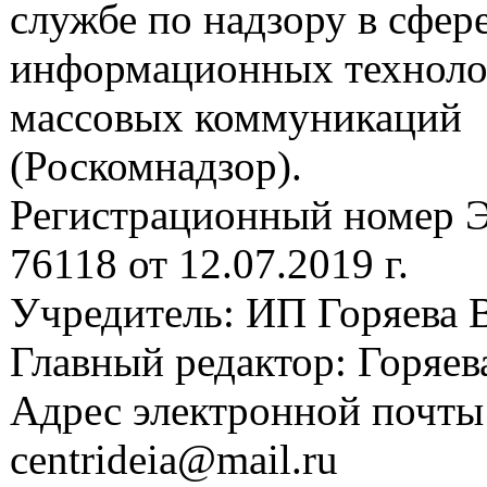
службе по надзору в сфере
информационных техноло
массовых коммуникаций
(Роскомнадзор).
Регистрационный номер
76118 от 12.07.2019 г.
Учредитель: ИП Горяева В
Главный редактор: Горяева
Адрес электронной почты
centrideia@mail.ru