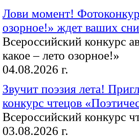
Лови момент! Фотоконкурс
озорное!» ждет ваших сн
Всероссийский конкурс а
какое – лето озорное!»
04.08.2026 г.
Звучит поэзия лета! Приг
конкурс чтецов «Поэтическ
Всероссийский конкурс чт
03.08.2026 г.