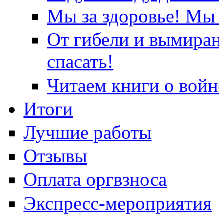
Мы за здоровье! Мы 
От гибели и вымира
спасать!
Читаем книги о войн
Итоги
Лучшие работы
Отзывы
Оплата оргвзноса
Экспресс-мероприятия