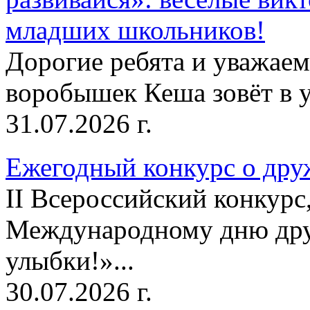
младших школьников!
Дорогие ребята и уважае
воробышек Кеша зовёт в у
31.07.2026 г.
Ежегодный конкурс о друж
II Всероссийский конкур
Международному дню дру
улыбки!»...
30.07.2026 г.