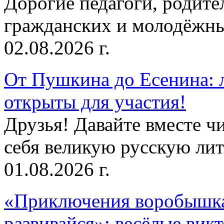
Дорогие педагоги, родит
гражданских и молодёжны
02.08.2026 г.
От Пушкина до Есенина: 
открыты для участия!
Друзья! Давайте вместе чи
себя великую русскую лите
01.08.2026 г.
«Приключения воробышка
развивайся»: весёлые вик