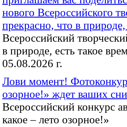
нового Всероссийского тв
прекрасно, что в природе, 
Всероссийский творческий
в природе, есть такое врем
05.08.2026 г.
Лови момент! Фотоконкурс
озорное!» ждет ваших сн
Всероссийский конкурс а
какое – лето озорное!»