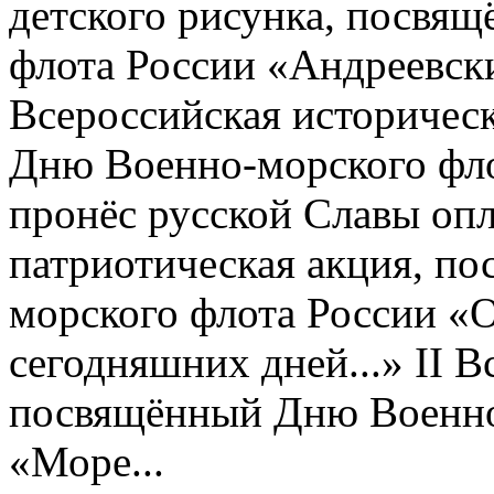
детского рисунка, посвя
флота России «Андреевски
Всероссийская историчес
Дню Военно-морского фло
пронёс русской Славы опл
патриотическая акция, п
морского флота России «
сегодняшних дней...» II 
посвящённый Дню Военно
«Море...