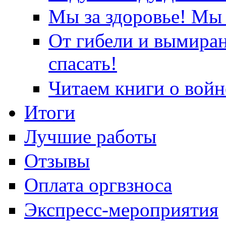
Мы за здоровье! Мы 
От гибели и вымира
спасать!
Читаем книги о войн
Итоги
Лучшие работы
Отзывы
Оплата оргвзноса
Экспресс-мероприятия