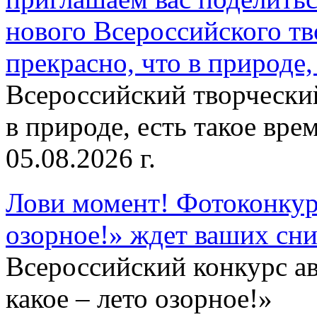
нового Всероссийского тв
прекрасно, что в природе, 
Всероссийский творческий
в природе, есть такое врем
05.08.2026 г.
Лови момент! Фотоконкурс
озорное!» ждет ваших сн
Всероссийский конкурс а
какое – лето озорное!»