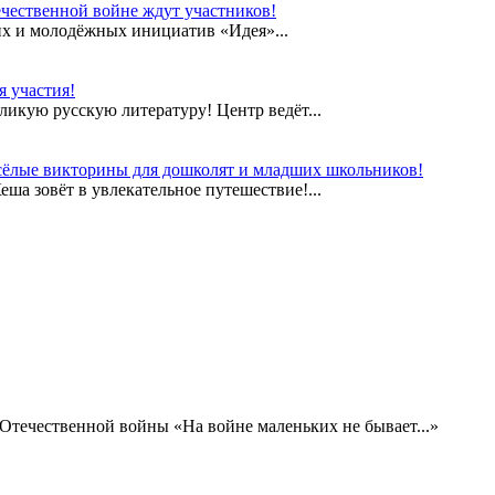
чественной войне ждут участников!
их и молодёжных инициатив «Идея»...
 участия!
еликую русскую литературу! Центр ведёт...
сёлые викторины для дошколят и младших школьников!
а зовёт в увлекательное путешествие!...
Отечественной войны «На войне маленьких не бывает...»