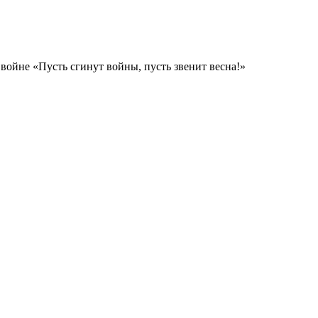
йне «Пусть сгинут войны, пусть звенит весна!»​