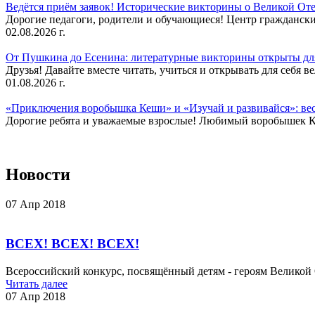
Ведётся приём заявок! Исторические викторины о Великой Оте
Дорогие педагоги, родители и обучающиеся! Центр гражданск
02.08.2026 г.
От Пушкина до Есенина: литературные викторины открыты для
Друзья! Давайте вместе читать, учиться и открывать для себя в
01.08.2026 г.
«Приключения воробышка Кеши» и «Изучай и развивайся»: ве
Дорогие ребята и уважаемые взрослые! Любимый воробышек Кеш
Новости
07 Апр 2018
ВСЕХ! ВСЕХ! ВСЕХ!
Всероссийский конкурс, посвящённый детям - героям Великой 
Читать далее
07 Апр 2018