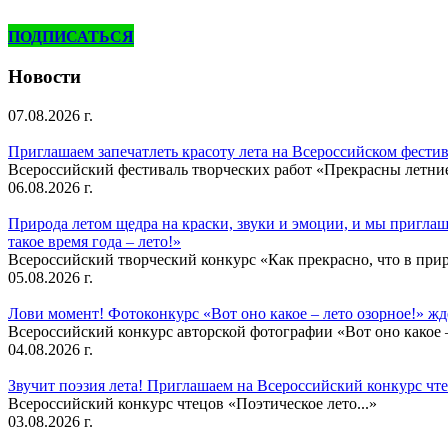
ПОДПИСАТЬСЯ
Новости
07.08.2026 г.
Приглашаем запечатлеть красоту лета на Всероссийском фести
Всероссийский фестиваль творческих работ «Прекрасны летни
06.08.2026 г.
Природа летом щедра на краски, звуки и эмоции, и мы приглаша
такое время года – лето!»
Всероссийский творческий конкурс «Как прекрасно, что в природ
05.08.2026 г.
Лови момент! Фотоконкурс «Вот оно какое – лето озорное!» ж
Всероссийский конкурс авторской фотографии «Вот оно какое –
04.08.2026 г.
Звучит поэзия лета! Приглашаем на Всероссийский конкурс чте
Всероссийский конкурс чтецов «Поэтическое лето...»
03.08.2026 г.