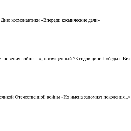
 Дню космонавтики «Впереди космические дали»
 мгновения войны…», посвященный 73 годовщине Победы в Вел
еликой Отечественной войны «Их имена запомнят поколения...»