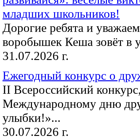
младших школьников!
Дорогие ребята и уважае
воробышек Кеша зовёт в у
31.07.2026 г.
Ежегодный конкурс о друж
II Всероссийский конкур
Международному дню дру
улыбки!»...
30.07.2026 г.