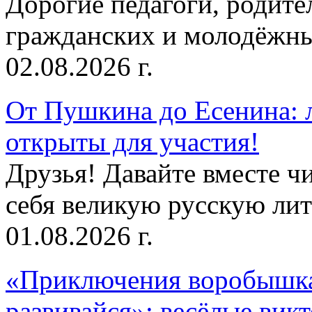
Дорогие педагоги, родит
гражданских и молодёжны
02.08.2026 г.
От Пушкина до Есенина: 
открыты для участия!
Друзья! Давайте вместе чи
себя великую русскую лите
01.08.2026 г.
«Приключения воробышка
развивайся»: весёлые вик