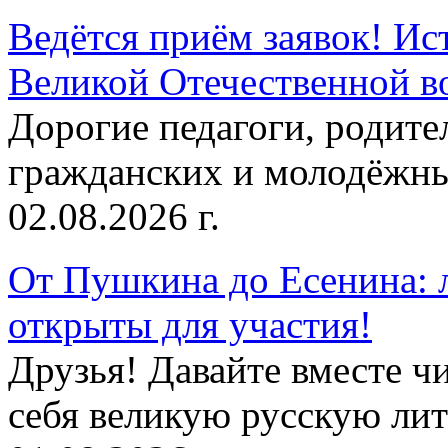
Ведётся приём заявок! Ис
Великой Отечественной в
Дорогие педагоги, родит
гражданских и молодёжны
02.08.2026 г.
От Пушкина до Есенина: 
открыты для участия!
Друзья! Давайте вместе чи
себя великую русскую лите