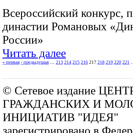
Всероссийский конкурс, 
династии Романовых «Дин
России»
Читать далее
« первая
‹ предыдущая
…
213
214
215
216
217
218
219
220
221
Страницы
© Сетевое издание ЦЕНТ
ГРАЖДАНСКИХ И МО
ИНИЦИАТИВ "ИДЕЯ"
зарегистрировано в Феде