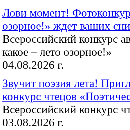
Лови момент! Фотоконкурс
озорное!» ждет ваших сн
Всероссийский конкурс а
какое – лето озорное!»
04.08.2026 г.
Звучит поэзия лета! Приг
конкурс чтецов «Поэтическ
Всероссийский конкурс чт
03.08.2026 г.