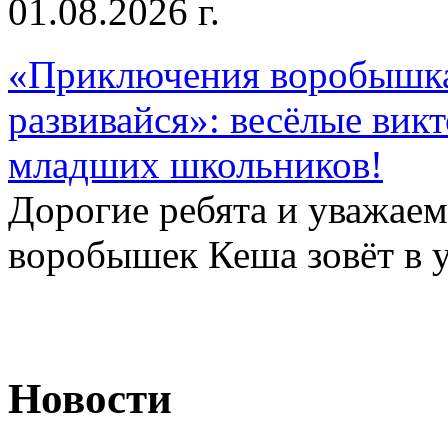
01.08.2026 г.
«Приключения воробышка
развивайся»: весёлые вик
младших школьников!
Дорогие ребята и уважае
воробышек Кеша зовёт в у
Новости