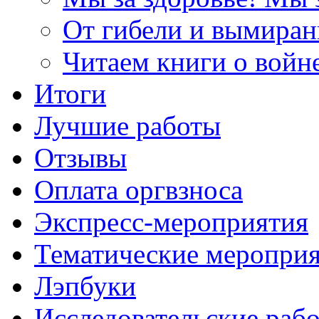
От гибели и вымиран
Читаем книги о войн
Итоги
Лучшие работы
Отзывы
Оплата оргвзноса
Экспресс-мероприятия
Тематические меропри
Лэпбуки
Исследовательские раб