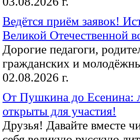
03.08.2026 г.
Ведётся приём заявок! Ис
Великой Отечественной в
Дорогие педагоги, родит
гражданских и молодёжны
02.08.2026 г.
От Пушкина до Есенина: 
открыты для участия!
Друзья! Давайте вместе чи
себя великую русскую лите