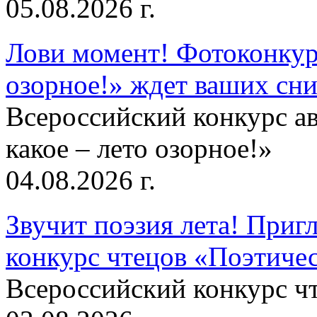
05.08.2026 г.
Лови момент! Фотоконкурс
озорное!» ждет ваших сн
Всероссийский конкурс а
какое – лето озорное!»
04.08.2026 г.
Звучит поэзия лета! Приг
конкурс чтецов «Поэтическ
Всероссийский конкурс чт