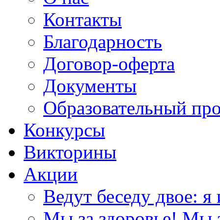
Контакты
Благодарность
Договор-оферта
Документы
Образовательный пр
Конкурсы
Викторины
Акции
Ведут беседу двое: я 
Мы за здоровье! Мы з