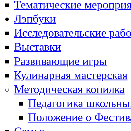
Тематические меропри
Лэпбуки
Исследовательские раб
Выставки
Развивающие игры
Кулинарная мастерская
Методическая копилка
Педагогика школьны
Положение о Фестив