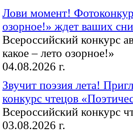
Лови момент! Фотоконкурс
озорное!» ждет ваших сн
Всероссийский конкурс а
какое – лето озорное!»
04.08.2026 г.
Звучит поэзия лета! Приг
конкурс чтецов «Поэтическ
Всероссийский конкурс чт
03.08.2026 г.