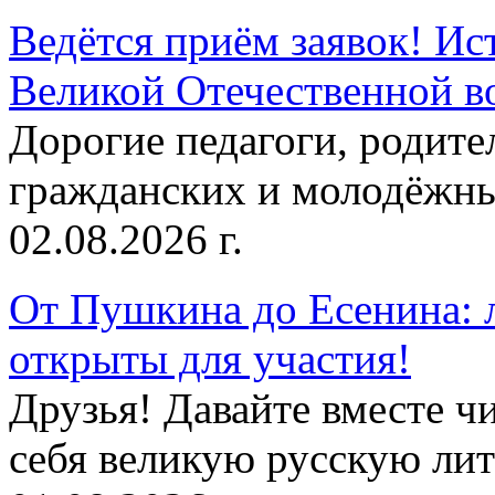
Ведётся приём заявок! Ис
Великой Отечественной в
Дорогие педагоги, родит
гражданских и молодёжны
02.08.2026 г.
От Пушкина до Есенина: 
открыты для участия!
Друзья! Давайте вместе чи
себя великую русскую лите