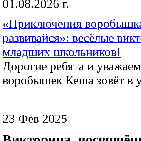
01.08.2026 г.
«Приключения воробышка
развивайся»: весёлые вик
младших школьников!
Дорогие ребята и уважае
воробышек Кеша зовёт в у
23 Фев 2025
Викторина, посвящён