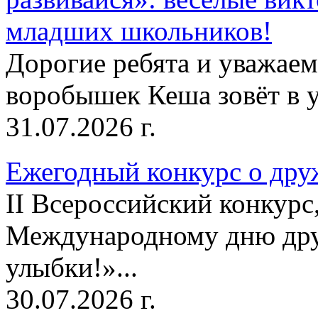
младших школьников!
Дорогие ребята и уважае
воробышек Кеша зовёт в у
31.07.2026 г.
Ежегодный конкурс о друж
II Всероссийский конкур
Международному дню дру
улыбки!»...
30.07.2026 г.