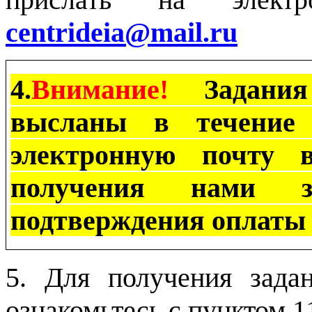
centrideia
@
mail
.
ru
4.
Внимание!
Задани
высланы в течение 
электронную почту
получения нами 
подтверждения оплаты 
5. Для получения зад
ознакомьтесь с пунктом 11