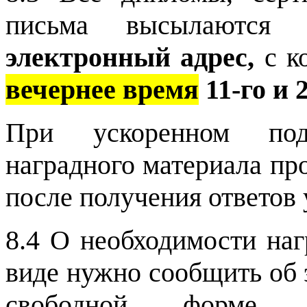
письма высылаются
электронный адрес,
с к
вечернее время
11-го и 
При ускоренном под
наградного материала пр
после получения ответов у
8.4 О необходимости наг
виде нужно сообщить об 
свободной форме 