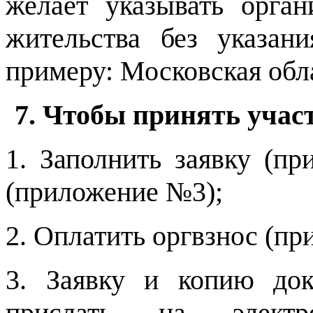
желает указывать орган
жительства без указа
примеру: Московская обла
7. Чтобы принять учас
1. Заполнить заявку (п
(приложение №3);
2. Оплатить оргвзнос (п
3. Заявку и копию док
прислать на элект