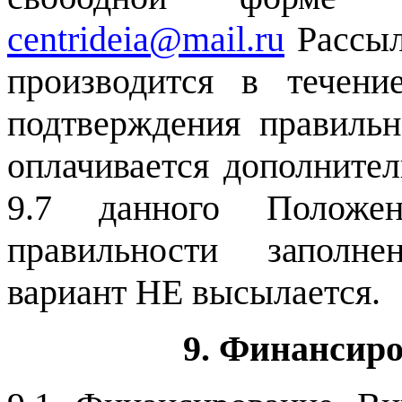
centrideia@mail.ru
Рассыл
производится в течен
подтверждения правильн
оплачивается дополнител
9.7 данного Положе
правильности заполне
вариант НЕ высылается.
9. Финансир