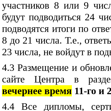
участников 8 или 9 чис
будут подводиться 24 чи
подводятся итоги по отв
8 до 21 числа. Т.е., отве
23 числа, не войдут в под
4.3 Размещение и обновл
сайте Центра в раз
вечернее время
11-го и 
4.4 Все дипломы, серт