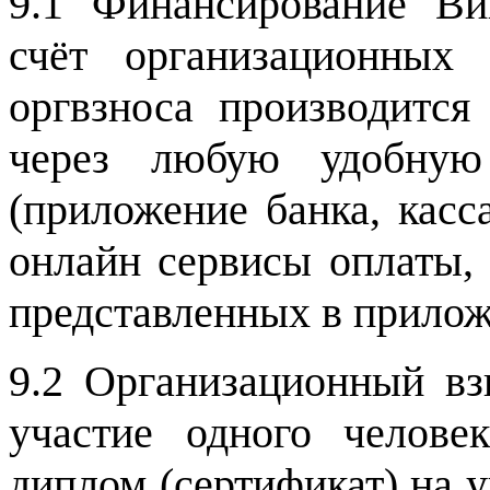
9.1 Финансирование В
счёт организационных 
оргвзноса производит
через любую удобную
(приложение банка, касс
онлайн сервисы оплаты, 
представленных в прило
9.2 Организационный вз
участие одного челове
диплом (сертификат) на 