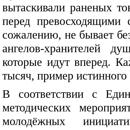
вытаскивали раненых то
перед превосходящими 
сожалению, не бывает бе
ангелов-хранителей д
которые идут вперед. К
тысяч, пример истинного
В соответствии с Еди
методических меропри
молодёжных инициат