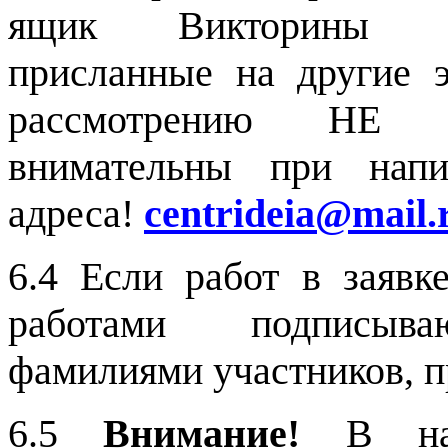
ящик Викторин
присланные на другие 
рассмотрению НЕ
внимательны при напи
адреса!
centrideia
@
mail
.
6.4 Если работ в заявк
работами подписываю
фамилиями участников, 
6.5
Внимание!
В наш