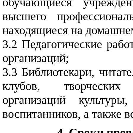
обучающиеся учрежден
высшего профессионал
находящиеся на домашне
3.2 Педагогические раб
организаций;
3.3 Библиотекари, читат
клубов, творческих
организаций культуры
воспитанников, а также 
4. Сроки про