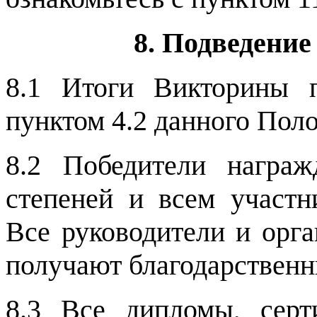
8. Подведени
8.1 Итоги Викторины п
пунктом 4.2 данного Пол
8.2 Победители награ
степеней и всем участн
Все руководители и орга
получают благодарственн
8.3 Все дипломы, серт