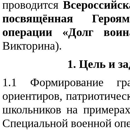
проводится
Всероссийск
посвящённая Героя
операции «Долг вои
Викторина).
1. Цель и 
1.1
Формирование гр
ориентиров, патриотичес
школьников на примерах
Специальной военной оп