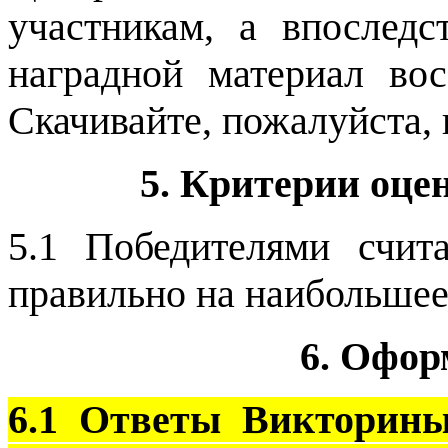
участникам, а впоследс
наградной материал вос
Скачивайте, пожалуйста,
5. Критерии оце
5.1 Победителями счит
правильно на наибольшее
6. Офор
6.1 Ответы Викторины