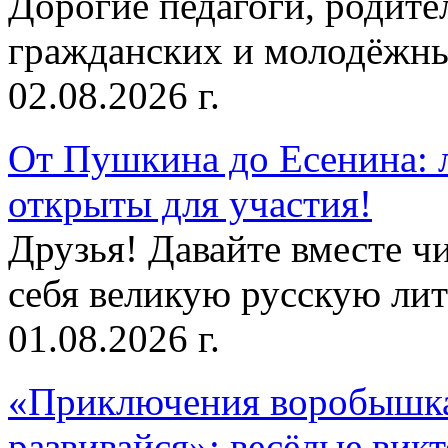
Дорогие педагоги, родит
гражданских и молодёжны
02.08.2026 г.
От Пушкина до Есенина: 
открыты для участия!
Друзья! Давайте вместе чи
себя великую русскую лите
01.08.2026 г.
«Приключения воробышка
развивайся»: весёлые вик