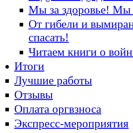
Мы за здоровье! Мы 
От гибели и вымира
спасать!
Читаем книги о войн
Итоги
Лучшие работы
Отзывы
Оплата оргвзноса
Экспресс-мероприятия