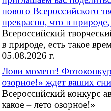
нового Всероссийского тв
прекрасно, что в природе, 
Всероссийский творческий
в природе, есть такое врем
05.08.2026 г.
Лови момент! Фотоконкурс
озорное!» ждет ваших сн
Всероссийский конкурс а
какое – лето озорное!»