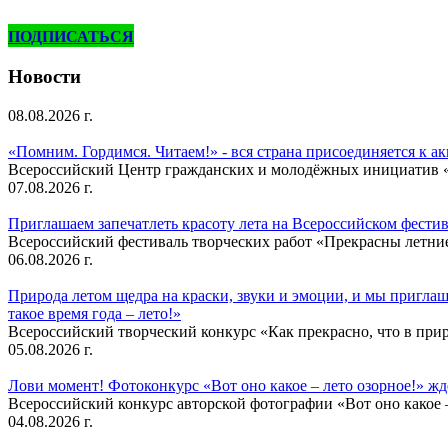
ПОДПИСАТЬСЯ
Новости
08.08.2026 г.
«Помним. Гордимся. Читаем!» - вся страна присоединяется к а
Всероссийский Центр гражданских и молодёжных инициатив «И
07.08.2026 г.
Приглашаем запечатлеть красоту лета на Всероссийском фести
Всероссийский фестиваль творческих работ «Прекрасны летни
06.08.2026 г.
Природа летом щедра на краски, звуки и эмоции, и мы приглаша
такое время года – лето!»
Всероссийский творческий конкурс «Как прекрасно, что в природ
05.08.2026 г.
Лови момент! Фотоконкурс «Вот оно какое – лето озорное!» ж
Всероссийский конкурс авторской фотографии «Вот оно какое –
04.08.2026 г.