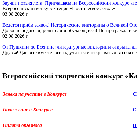
Звучит поэзия лета! Приглашаем на Всероссийский конкурс чте
Всероссийский конкурс чтецов «Поэтическое лето...»
03.08.2026 г.
Ведётся приём заявок! Исторические викторины о Великой Оте
Дорогие педагоги, родители и обучающиеся! Центр гражданск
02.08.2026 г.
От Пушкина до Есенина: литературные викторины открыты для
Друзья! Давайте вместе читать, учиться и открывать для себя в
Всероссийский творческий конкурс «Как 
Заявка на участие в Конкурсе
С
Положение о Конкурсе
С
Оплата оргвзноса
П