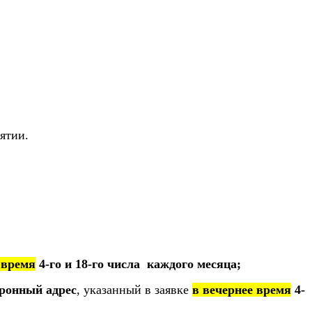
ятии.
 время
4-го и 18-го числа каждого месяца;
ронный адрес
, указанный в заявке
в вечернее время
4
-