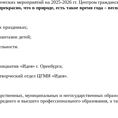
ических мероприятий на 2025-2026 гг. Центром гражданс
рекрасно, что в природе, есть такое время года – весн
х праздниках;
фантазии детей;
ельности.
ициатив «Идея» г. Оренбурга;
а творческий отдел ЦГМИ «Идея».
дарственных, муниципальных и негосударственных образ
реднего и высшего профессионального образования, а т