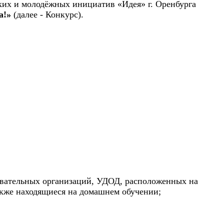
ких и молодёжных инициатив «Идея» г. Оренбурга
а!»
(далее - Конкурс).
овательных организаций, УДОД, расположенных на
акже находящиеся на домашнем обучении;