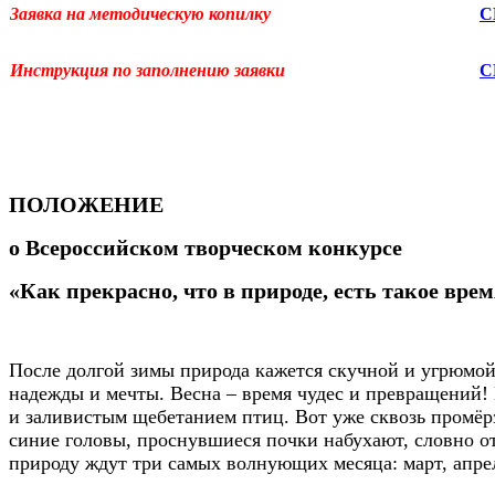
Заявка на методическую копилку
С
Инструкция по заполнению заявки
С
ПОЛОЖЕНИЕ
о
Всероссийском творческом конкурсе
«Как прекрасно, что в природе, есть такое врем
После долгой зимы природа кажется скучной и угрюмой
надежды и мечты. Весна – время чудес и превращений! 
и заливистым щебетанием птиц. Вот уже сквозь промё
синие головы, проснувшиеся почки набухают, словно от
природу ждут три самых волнующих месяца: март, апрел