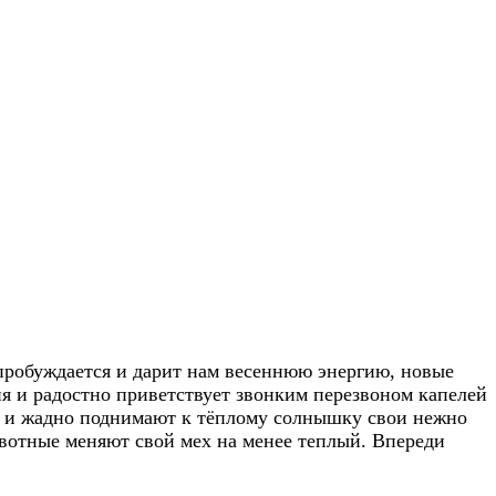
пробуждается и дарит нам весеннюю энергию, новые
ия и радостно приветствует звонким перезвоном капелей
 и жадно поднимают к тёплому солнышку свои нежно
ивотные меняют свой мех на менее теплый. Впереди