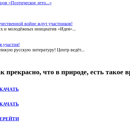
цов «Поэтическое лето...»
чественной войне ждут участников!
их и молодёжных инициатив «Идея»...
 участия!
еликую русскую литературу! Центр ведёт...
прекрасно, что в природе, есть такое вр
КАЧАТЬ
КАЧАТЬ
ЕРЕЙТИ