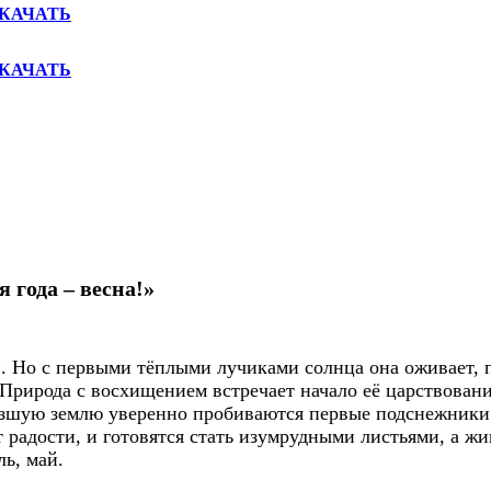
КАЧАТЬ
КАЧАТЬ
я года – весна!»
. Но с первыми тёплыми лучиками солнца она оживает, 
Природа с восхищением встречает начало её царствован
рзшую землю уверенно пробиваются первые подснежники
 радости, и готовятся стать изумрудными листьями, а ж
ь, май.