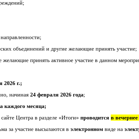
чреждений;
 направленности;
ческих объединений и другие желающие принять участие;
се желающие принять активное участие в данном меропри
 2026 г.;
нно, начиная
24 февраля 2026 года
;
ла каждого месяца;
 сайте Центра в разделе «Итоги»
проводится
в вечернее
ьма за участие высылаются в
электронном
виде на
элект