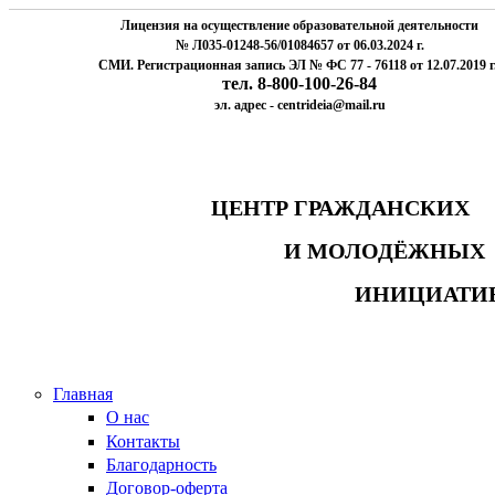
Лицензия на осуществление образовательной деятельности
№ Л035-01248-56/01084657 от 06.03.2024 г.
СМИ. Регистрационная запись ЭЛ № ФС 77 - 76118 от 12.07.2019 г
тел. 8-800-100-26-84
эл. адрес - centrideia@mail.ru
ЦЕНТР ГРАЖДАНСК
И МОЛОДЁЖНЫ
ИНИЦИАТИ
Главная
О нас
Контакты
Благодарность
Договор-оферта