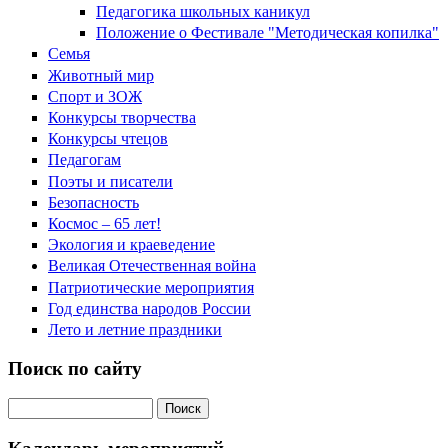
Педагогика школьных каникул
Положение о Фестивале "Методическая копилка"
Семья
Животный мир
Спорт и ЗОЖ
Конкурсы творчества
Конкурсы чтецов
Педагогам
Поэты и писатели
Безопасность
Космос – 65 лет!
Экология и краеведение
Великая Отечественная война
Патриотические мероприятия
Год единства народов России
Лето и летние праздники
Поиск по сайту
Поиск на сайте