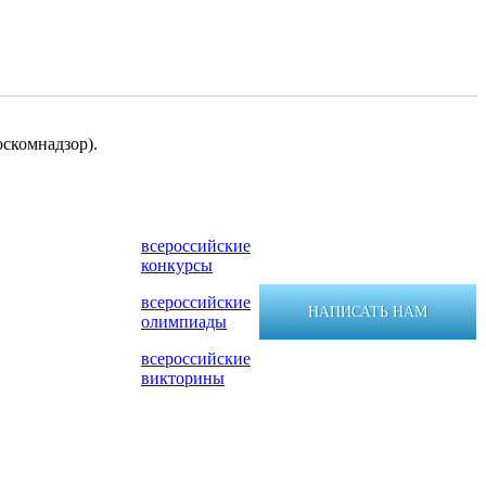
скомнадзор).
всероссийские
конкурсы
всероссийские
НАПИСАТЬ НАМ
олимпиады
всероссийские
викторины