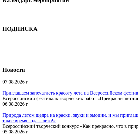
Календарь мероприятий
ПОДПИСКА
Новости
07.08.2026 г.
Приглашаем запечатлеть красоту лета на Всероссийском фести
Всероссийский фестиваль творческих работ «Прекрасны летни
06.08.2026 г.
Природа летом щедра на краски, звуки и эмоции, и мы приглаша
такое время года – лето!»
Всероссийский творческий конкурс «Как прекрасно, что в природ
05.08.2026 г.