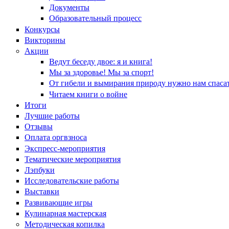
Документы
Образовательный процесс
Конкурсы
Викторины
Акции
Ведут беседу двое: я и книга!
Мы за здоровье! Мы за спорт!
От гибели и вымирания природу нужно нам спасат
Читаем книги о войне
Итоги
Лучшие работы
Отзывы
Оплата оргвзноса
Экспресс-мероприятия
Тематические мероприятия
Лэпбуки
Исследовательские работы
Выставки
Развивающие игры
Кулинарная мастерская
Методическая копилка