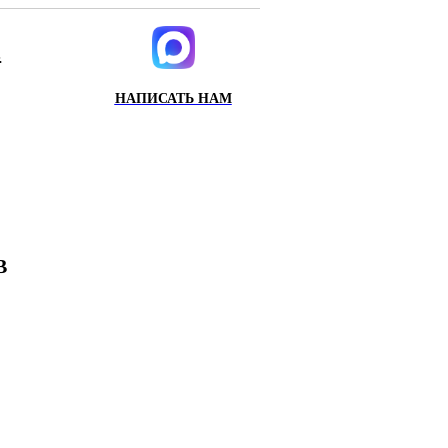
.
НАПИСАТЬ НАМ
ИХ
Х
В