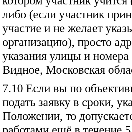
котором участник учится 
либо (если участник при
участие и не желает указ
организацию), просто адр
указания улицы и номера 
Видное, Московская обла
7.10 Если вы по объекти
подать заявку в сроки, у
Положении, то допускаетс
работами ещё в течение 5