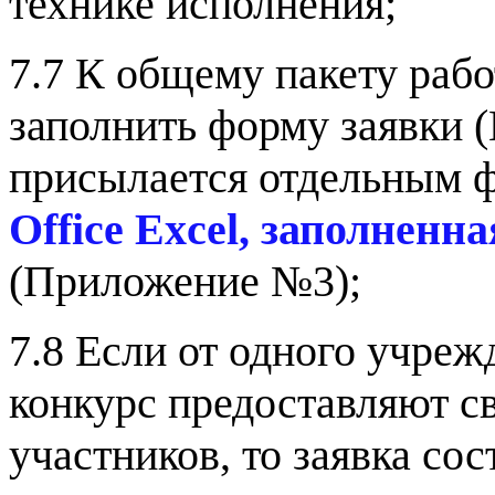
технике исполнения;
7.7 К общему пакету раб
заполнить форму заявки (
присылается отдельным 
Office Exce
l
, заполненна
(Приложение №3);
7.8
Если от одного учреж
конкурс предоставляют с
участников, то заявка с