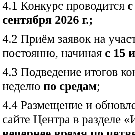
4.1 Конкурс проводится
с
сентября 2026 г.;
4.2 Приём заявок на учас
постоянно, начиная
с 15 
4.3 Подведение итогов к
неделю
по средам
;
4.4 Размещение и обновл
сайте Центра в разделе 
вечернее время
по четв