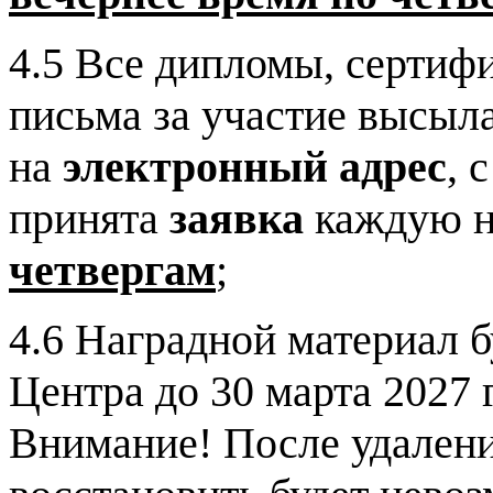
4.5 Все дипломы, сертиф
письма за участие высыл
на
электронный адрес
, 
принята
заявка
каждую 
четвергам
;
4.6 Наградной материал б
Центра до 30 марта 2027 
Внимание! После удалени