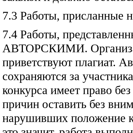
7.3 Работы, присланные н
7.4 Работы, представлен
АВТОРСКИМИ. Организат
приветствуют плагиат. Ав
сохраняются за участник
конкурса имеет право без
причин оставить без вни
нарушивших положение ко
это значит, работа выпол