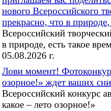
нового Всероссийского тв
прекрасно, что в природе, 
Всероссийский творческий
в природе, есть такое врем
05.08.2026 г.
Лови момент! Фотоконкурс
озорное!» ждет ваших сн
Всероссийский конкурс а
какое – лето озорное!»