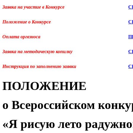
Заявка на участие в Конкурсе
С
Положение о Конкурсе
С
Оплата оргвзноса
П
Заявка на методическую копилку
С
Инструкция по заполнению заявки
С
ПОЛОЖЕНИЕ
о Всероссийском
конкур
«
Я рисую лето радужно