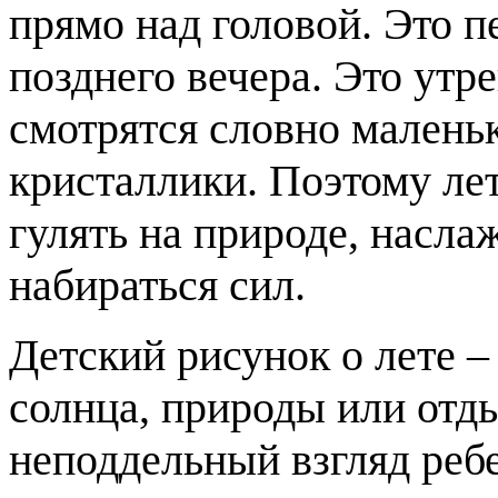
прямо над головой. Это п
позднего вечера. Это утр
смотрятся словно малень
кристаллики. Поэтому ле
гулять на природе, насла
набираться сил.
Детский рисунок о лете –
солнца, природы или отды
неподдельный взгляд ребе