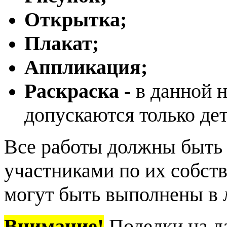
Открытка;
Плакат;
Аппликация;
Раскраска -
в данной 
допускаются только де
Все работы должны быть
участниками по их собст
могут быть выполнены в 
Внимание!
Поделки на д