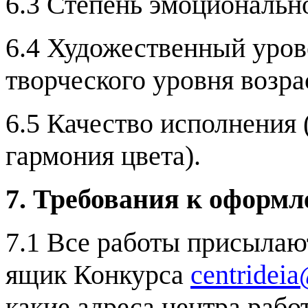
6.3 Степень эмоционально
6.4 Художественный урове
творческого уровня возра
6.5 Качество исполнения 
гармония цвета).
7. Требования к оформл
7.1 Все работы присыла
ящик Конкурса
centridei
какие адреса центра раб