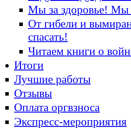
Мы за здоровье! Мы 
От гибели и вымира
спасать!
Читаем книги о войн
Итоги
Лучшие работы
Отзывы
Оплата оргвзноса
Экспресс-мероприятия