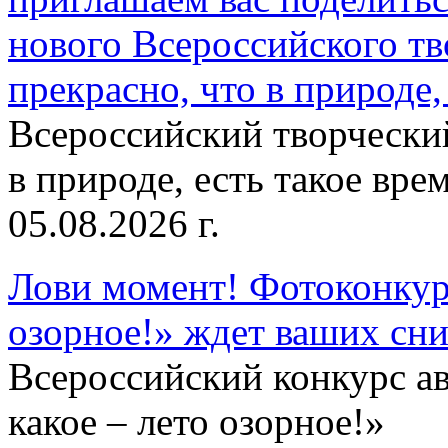
нового Всероссийского тв
прекрасно, что в природе, 
Всероссийский творческий
в природе, есть такое врем
05.08.2026 г.
Лови момент! Фотоконкурс
озорное!» ждет ваших сн
Всероссийский конкурс а
какое – лето озорное!»