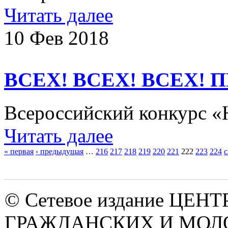
Читать далее
10 Фев 2018
ВСЕХ! ВСЕХ! ВСЕХ!
Всероссийский конкурс «Н
Читать далее
« первая
‹ предыдущая
…
216
217
218
219
220
221
222
223
224
с
Страницы
© Сетевое издание ЦЕНТ
ГРАЖДАНСКИХ И МО