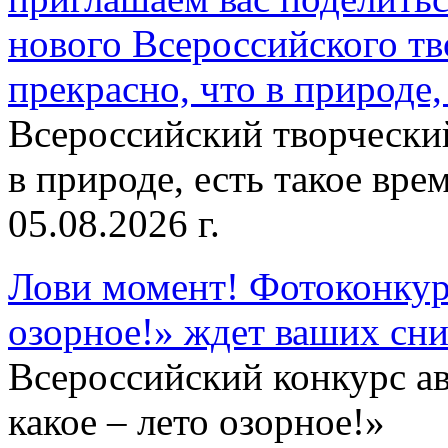
нового Всероссийского тв
прекрасно, что в природе, 
Всероссийский творческий
в природе, есть такое врем
05.08.2026 г.
Лови момент! Фотоконкурс
озорное!» ждет ваших сн
Всероссийский конкурс а
какое – лето озорное!»