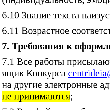
6.10 Знание текста наизу
6.11 Возрастное соответс
7. Требования к оформл
7.1 Все работы присыла
ящик Конкурса
centridei
на другие электронные а
не принимаются
;