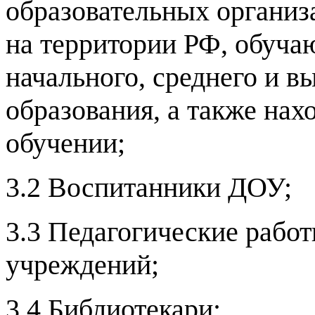
образовательных органи
на территории РФ, обуч
начального, среднего и 
образования, а также на
обучении;
3.2 Воспитанники ДОУ;
3.3 Педагогические рабо
учреждений;
3.4 Библиотекари;