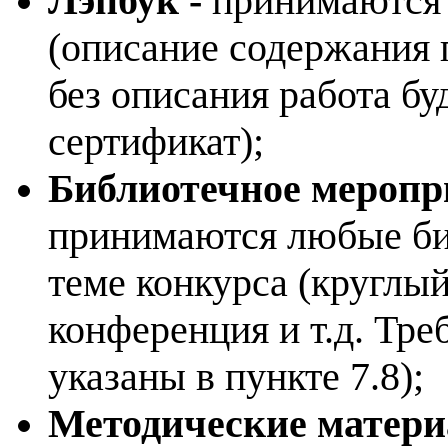
Лэпбук
-
принимаются 
(описание содержания п
без описания работа бу
сертификат);
Библиотечное меропр
принимаются любые би
теме конкурса (круглый
конференция и т.д. Тр
указаны в пункте 7.8);
Методические матер