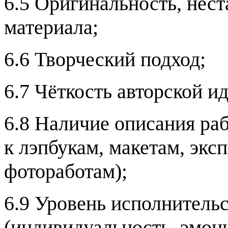
6.5 Оригинальность, нест
материала;
6.6 Творческий подход;
6.7 Чёткость авторской и
6.8 Наличие описания ра
к лэпбукам, макетам, экс
фотоработам);
6.9 Уровень исполнительс
(индивидуальность, эмоци