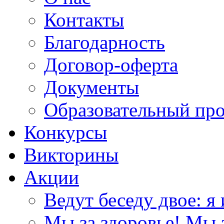
Контакты
Благодарность
Договор-оферта
Документы
Образовательный пр
Конкурсы
Викторины
Акции
Ведут беседу двое: я 
Мы за здоровье! Мы з