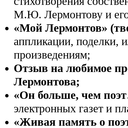
стихотворения собстве
М.Ю. Лермонтову и его
«Мой Лермонтов» (тв
аппликации, поделки,
и
произведениям;
Отзыв на любимое пр
Лермонтова;
«Он больше, чем по
электронных газет и пл
«Живая память о поэ