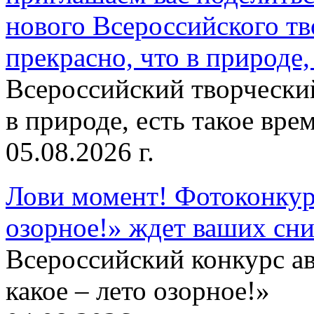
нового Всероссийского тв
прекрасно, что в природе, 
Всероссийский творческий
в природе, есть такое врем
05.08.2026 г.
Лови момент! Фотоконкурс
озорное!» ждет ваших сн
Всероссийский конкурс а
какое – лето озорное!»