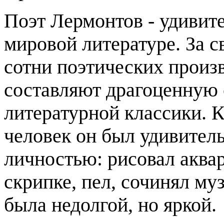
Поэт Лермонтов - удивите
мировой литературе. За 
сотни поэтических произв
составляют драгоценную
литературной классики. 
человек он был удивител
личностью: рисовал аква
скрипке, пел, сочинял му
была недолгой, но яркой.