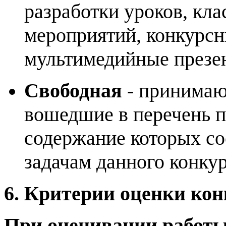
разработки
уроков, кла
мероприятий, конкурс
мультимедийные презент
Свободная
-
принимаю
вошедшие в перечень 
содержание которых соо
задачам данного конкур
6. Критерии оценки ко
При оценивании работы