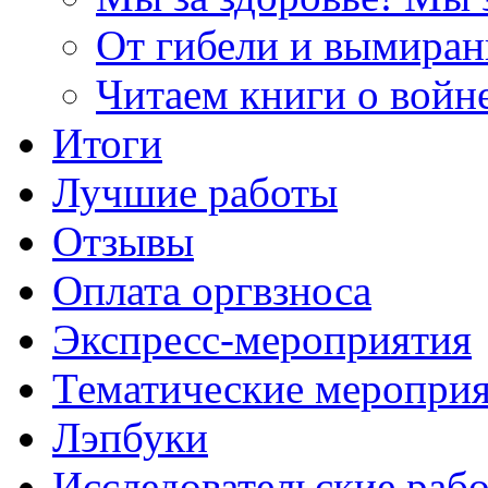
От гибели и вымиран
Читаем книги о войн
Итоги
Лучшие работы
Отзывы
Оплата оргвзноса
Экспресс-мероприятия
Тематические меропри
Лэпбуки
Исследовательские раб