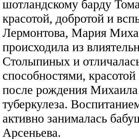
шотландскому барду Тома
красотой, добротой и вс
Лермонтова, Мария Миха
происходила из влиятель
Столыпиных и отличалас
способностями, красотой
после рождения Михаила 
туберкулеза. Воспитание
активно занималась бабу
Арсеньева.