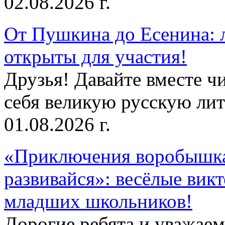
02.08.2026 г.
От Пушкина до Есенина: 
открыты для участия!
Друзья! Давайте вместе чи
себя великую русскую лите
01.08.2026 г.
«Приключения воробышка
развивайся»: весёлые вик
младших школьников!
Дорогие ребята и уважае