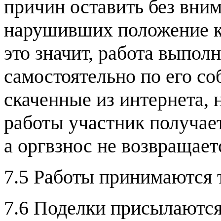
причин оставить без вни
нарушивших положение ко
это значит, работа выпол
самостоятельно по его со
скаченные из интернета, 
работы участник получает
а оргвзнос не возвращает
7.5 Работы принимаются т
7.6 Поделки присылаются