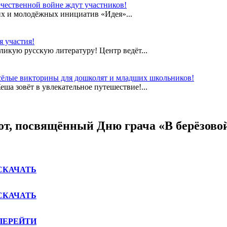
чественной войне ждут участников!
их и молодёжных инициатив «Идея»...
 участия!
еликую русскую литературу! Центр ведёт...
сёлые викторины для дошколят и младших школьников!
а зовёт в увлекательное путешествие!...
от, посвящённый Дню грача «В берёзовой
СКАЧАТЬ
СКАЧАТЬ
ПЕРЕЙТИ