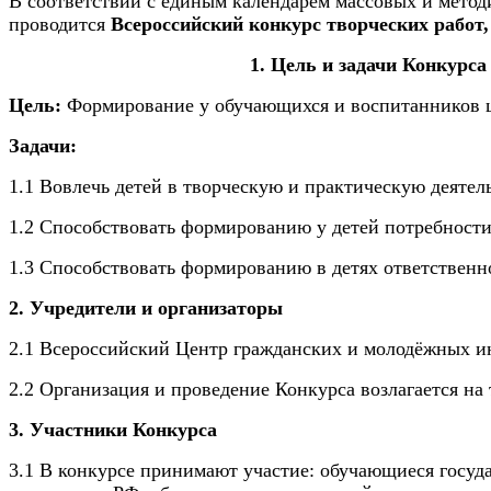
В соответствии с единым календарём массовых и метод
проводится
Всероссийский конкурс творческих работ
1. Цель и задачи Конкурса
Цель:
Формирование у обучающихся и воспитанников це
Задачи:
1.1 Вовлечь детей в творческую и практическую деятел
1.2 Способствовать формированию у детей потребност
1.3 Способствовать формированию в детях ответственн
2. Учредители и организаторы
2.1 Всероссийский Центр гражданских и молодёжных ин
2.2
Организация и проведение Конкурса возлагается н
3. Участники Конкурса
3.1 В конкурсе принимают участие: обучающиеся госу