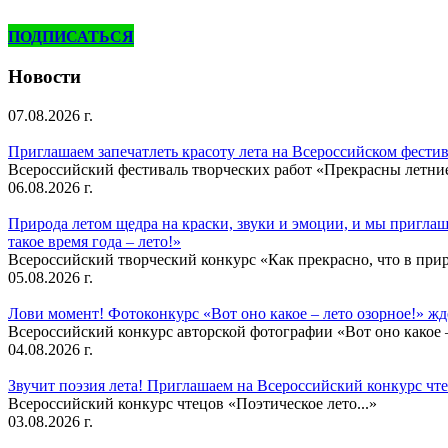
ПОДПИСАТЬСЯ
Новости
07.08.2026 г.
Приглашаем запечатлеть красоту лета на Всероссийском фести
Всероссийский фестиваль творческих работ «Прекрасны летни
06.08.2026 г.
Природа летом щедра на краски, звуки и эмоции, и мы приглаша
такое время года – лето!»
Всероссийский творческий конкурс «Как прекрасно, что в природ
05.08.2026 г.
Лови момент! Фотоконкурс «Вот оно какое – лето озорное!» ж
Всероссийский конкурс авторской фотографии «Вот оно какое –
04.08.2026 г.
Звучит поэзия лета! Приглашаем на Всероссийский конкурс чте
Всероссийский конкурс чтецов «Поэтическое лето...»
03.08.2026 г.