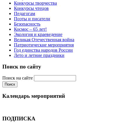
Конкурсы творчества
Конкурсы чтецов
Педагогам
Поэты и писатели
Безопасность
Космос – 65 лет!
Экология и краеведение
Великая Отечественная война
Патриотические мероприятия
Год единства народов России
Лето и летние праздники
Поиск по сайту
Поиск на сайте
Календарь мероприятий
ПОДПИСКА