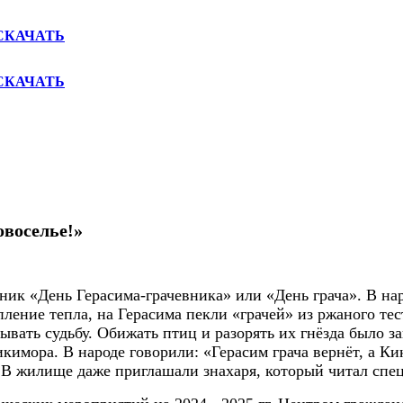
СКАЧАТЬ
СКАЧАТЬ
овоселье!»
ик «День Герасима-грачевника» или «День грача». В народ
пление тепла, на Герасима пекли «грачей» из ржаного те
зывать судьбу. Обижать птиц и разорять их гнёзда было 
кимора. В народе говорили: «Герасим грача вернёт, а К
 В жилище даже приглашали знахаря, который читал спе