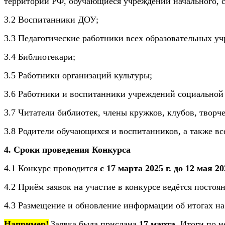
территории РФ, обучающиеся учреждений начального, с
3.2 Воспитанники ДОУ;
3.3 Педагогические работники всех образовательных у
3.4 Библиотекари;
3.5 Работники организаций культуры;
3.6 Работники и воспитанники учреждений социальной
3.7 Читатели библиотек, члены кружков, клубов, твор
3.8 Родители обучающихся и воспитанников, а также в
4. Сроки проведения Конкурса
4.1 Конкурс проводится
с 17 марта 2025 г. до 12 мая 202
4.2 Приём заявок на участие в конкурсе ведётся постоя
4.3 Размещение и обновление информации об итогах на
Например!
Заявка была прислана
17 марта
. Итоги по 