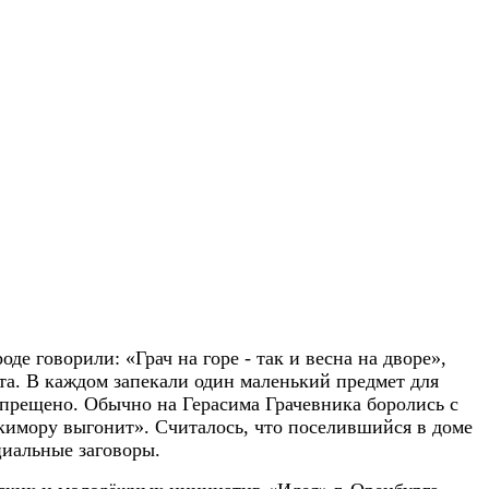
е говорили: «Грач на горе - так и весна на дворе»,
ста. В каждом запекали один маленький предмет для
запрещено. Обычно на Герасима Грачевника боролись с
икимору выгонит». Считалось, что поселившийся в доме
циальные заговоры.