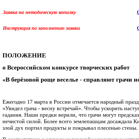
Заявка на методическую копилку
Инструкция по заполнению заявки
ПОЛОЖЕНИЕ
о
Всероссийском конкурсе творческих работ
«В берёзовой роще веселье - справляют грачи н
Ежегодно 17 марта в России отмечается народный праздн
«Увидел грача - весну встречай». Чтобы ускорить насту
гадания. Наши предки верили, что грачи могут предска
нечистой силой. Более всего землепашцам досаждала Ки
злой дух портил продукты и покрывал плесенью стены.