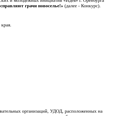
нских и молодёжных инициатив «Идея» г. Оренбурга
 справляют грачи новоселье!»
(далее - Конкурс).
 края.
овательных организаций, УДОД, расположенных на