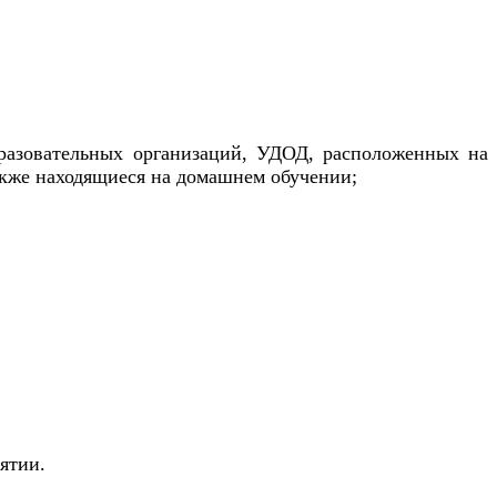
бразовательных организаций, УДОД, расположенных на
акже находящиеся на домашнем обучении;
ятии.