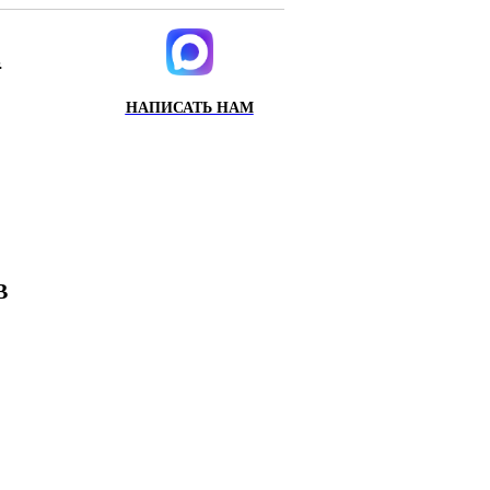
.
НАПИСАТЬ НАМ
ИХ
Х
В