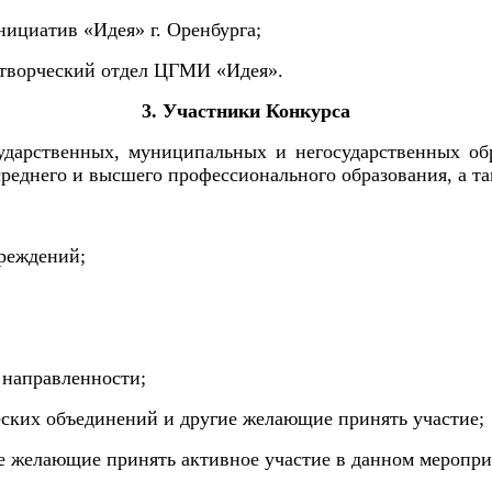
ициатив «Идея» г. Оренбурга;
а творческий отдел ЦГМИ «Идея».
3. Участники Конкурса
ударственных, муниципальных и негосударственных о
реднего и высшего профессионального образования, а т
чреждений;
 направленности;
ческих объединений и другие желающие принять участие;
се желающие принять активное участие в данном меропри