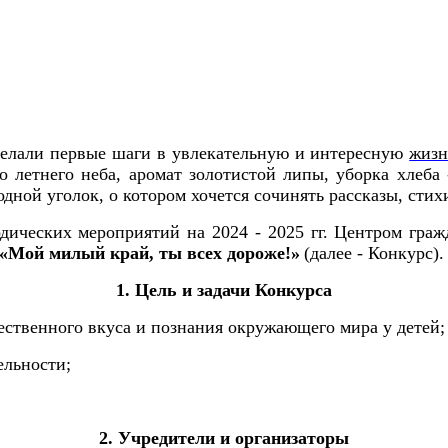
делали первые шаги в увлекательную и интересную
жизн
о летнего неба, аромат золотистой липы, уборка хлеба
одной уголок, о котором хочется сочинять рассказы, стихи
дических мероприятий на 2024 - 2025 гг. Центром гра
 «Мой милый край, ты всех дороже!»
(далее - Конкурс).
1. Цель и задачи Конкурса
ественного вкуса и познания окружающего мира у детей;
ельности;
2. Учредители и организаторы