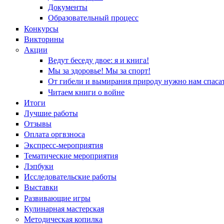
Документы
Образовательный процесс
Конкурсы
Викторины
Акции
Ведут беседу двое: я и книга!
Мы за здоровье! Мы за спорт!
От гибели и вымирания природу нужно нам спасат
Читаем книги о войне
Итоги
Лучшие работы
Отзывы
Оплата оргвзноса
Экспресс-мероприятия
Тематические мероприятия
Лэпбуки
Исследовательские работы
Выставки
Развивающие игры
Кулинарная мастерская
Методическая копилка