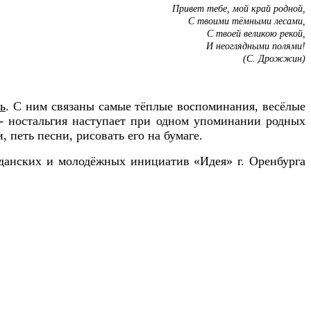
Привет тебе, мой край родной,
С твоими тёмными лесами,
С твоей великою рекой,
И неоглядными полями!
(С. Дрожжин)
ь
.
С ним связаны самые тёплые воспоминания, весёлые
 - ностальгия наступает при одном упоминании родных
, петь песни, рисовать его на бумаге.
жданских и молодёжных инициатив «Идея» г. Оренбурга