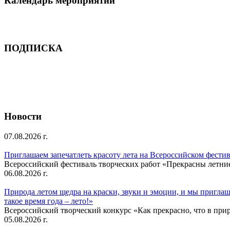
Календарь мероприятий
ПОДПИСКА
Новости
07.08.2026 г.
Приглашаем запечатлеть красоту лета на Всероссийском фести
Всероссийский фестиваль творческих работ «Прекрасны летни
06.08.2026 г.
Природа летом щедра на краски, звуки и эмоции, и мы приглаша
такое время года – лето!»
Всероссийский творческий конкурс «Как прекрасно, что в природ
05.08.2026 г.