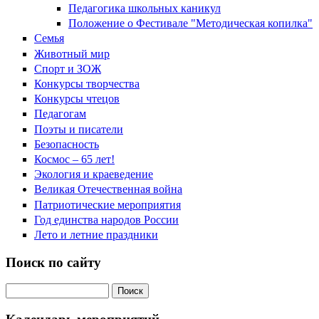
Педагогика школьных каникул
Положение о Фестивале "Методическая копилка"
Семья
Животный мир
Спорт и ЗОЖ
Конкурсы творчества
Конкурсы чтецов
Педагогам
Поэты и писатели
Безопасность
Космос – 65 лет!
Экология и краеведение
Великая Отечественная война
Патриотические мероприятия
Год единства народов России
Лето и летние праздники
Поиск по сайту
Поиск на сайте