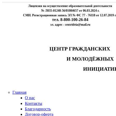
Лицензия на осуществление образовательной деятельности
№ Л035-01248-56/01084657 от 06.03.2024 г.
СМИ. Регистрационная запись ЭЛ № ФС 77 - 76118 от 12.07.2019 г
тел. 8-800-100-26-84
эл. адрес - centrideia@mail.ru
ЦЕНТР ГРАЖДАНСК
И МОЛОДЁЖНЫ
ИНИЦИАТИ
Главная
О нас
Контакты
Благодарность
Договор-оферта