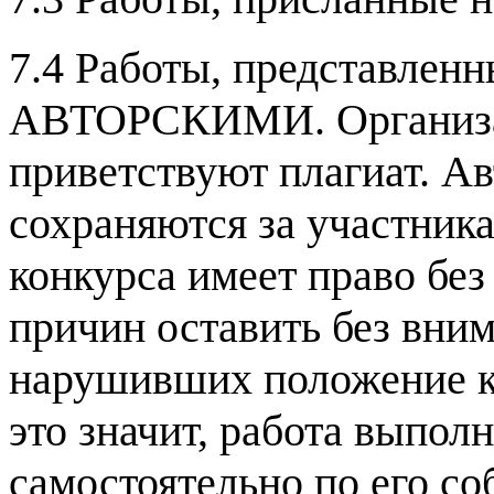
7.4 Работы, представлен
АВТОРСКИМИ. Организат
приветствуют плагиат. Ав
сохраняются за участник
конкурса имеет право без
причин оставить без вни
нарушивших положение ко
это значит, работа выпол
самостоятельно по его со