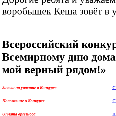
воробышек Кеша зовёт в у
Всероссийский конку
Всемирному дню дома
мой верный рядом!»
Заявка на участие в Конкурсе
С
Положение о Конкурсе
С
Оплата оргвзноса
П