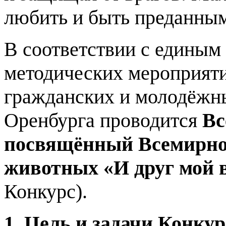
любить и быть преданным
В соответствии с единым
методических мероприяти
гражданских и молодёжны
Оренбурга проводится
Вс
посвящённый Всемирно
животных «И друг мой 
Конкурс).
1. Цель и задачи Конкур