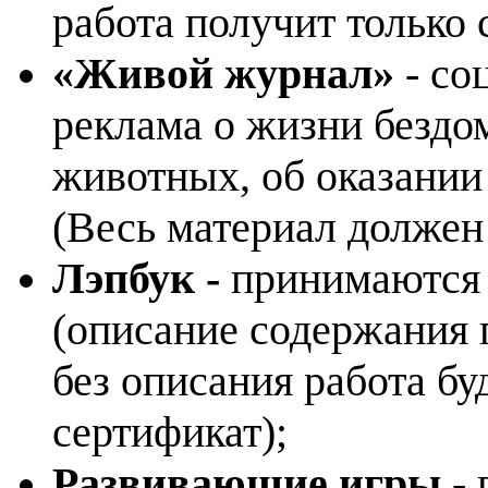
работа получит только 
«Живой журнал»
- со
реклама о жизни бездо
животных, об оказании
(Весь материал должен
Лэпбук -
принимаются 
(описание содержания п
без описания работа бу
сертификат);
Развивающие игры
- 