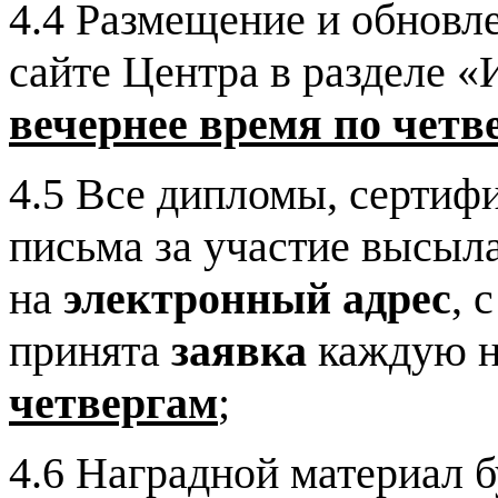
4.4 Размещение и обновл
сайте Центра в разделе 
вечернее время
по четв
4.5 Все дипломы, сертиф
письма за участие высыл
на
электронный адрес
, 
принята
заявка
каждую 
четвергам
;
4.6 Наградной материал б