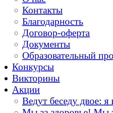
Контакты
Благодарность
Договор-оферта
Документы
Образовательный пр
Конкурсы
Викторины
Акции
Ведут беседу двое: я 
Мы за здоровье! Мы з