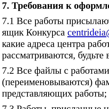
7. Требования к оформл
7.1 Все работы присыла
ящик Конкурса
centridei
какие адреса центра раб
рассматриваются, будьте
7.2 Все файлы с работам
(переименовываются) фа
представляющих работы;
7.3 Работы, присланные н