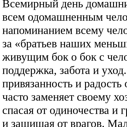
Всемирный день домашни
всем одомашненным чело
напоминанием всему чело
за «братьев наших мень
живущим бок о бок с чел
поддержка, забота и уход
привязанность и радост
часто заменяет своему хо
спасая от одиночества и г
и защищая от врагов. Мал