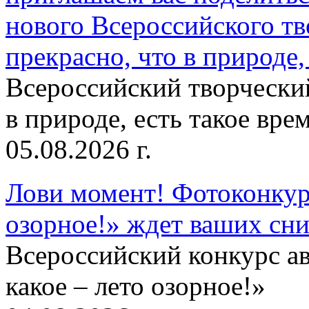
нового Всероссийского тв
прекрасно, что в природе, 
Всероссийский творческий
в природе, есть такое врем
05.08.2026 г.
Лови момент! Фотоконкурс
озорное!» ждет ваших сн
Всероссийский конкурс а
какое – лето озорное!»