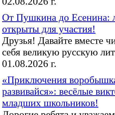
02.08.2026 г.
От Пушкина до Есенина: 
открыты для участия!
Друзья! Давайте вместе чи
себя великую русскую лите
01.08.2026 г.
«Приключения воробышка
развивайся»: весёлые вик
младших школьников!
Дорогие ребята и уважае