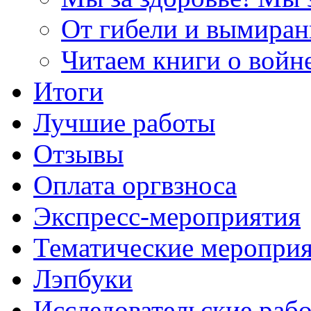
От гибели и вымиран
Читаем книги о войн
Итоги
Лучшие работы
Отзывы
Оплата оргвзноса
Экспресс-мероприятия
Тематические меропри
Лэпбуки
Исследовательские раб