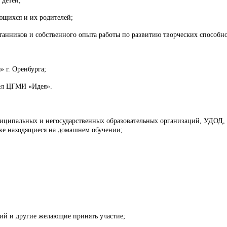
 детей;
ающихся и их родителей;
танников и собственного опыта работы по развитию творческих способно
 г. Оренбурга;
дел ЦГМИ «Идея».
униципальных и негосударственных образовательных организаций, УДОД
кже находящиеся на домашнем обучении;
ний и другие желающие принять участие;