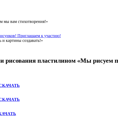
м мы вам стихотворения!»
рисунков! Приглашаем к участию!
 и картины создавать!»
 и рисования пластилином «Мы рисуем 
СКАЧАТЬ
СКАЧАТЬ
КАЧАТЬ