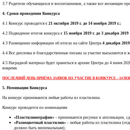
3.7 Родители обучающихся и воспитанников, а также все желающие при
4. Сроки проведения Конкурса
4.1 Конкурс проводится
с 21 октября 2019 г. до 14 ноября 2019 г.;
4.2 Подведение итогов конкурса
с 15 ноября 2019 г. до 3 декабря 2019 г
4.3 Размещение информации об итогах на сайте Центра
4 декабря 2019
4.4 Все дипломы и благодарственные письма за участие высылаются в
э
4.5 Наградной материал будет храниться в архиве Центра до 4 июня 202
вовремя.
ПОСЛЕДНИЙ ДЕНЬ ПРИЁМА ЗАЯВОК НА УЧАСТИЕ В КОНКУРСЕ – 14 НОЯБР
5. Номинации Конкурса
На конкурс принимаются любые работы из пластилина.
Конкурс проводится по номинациям:
«Пластилинография
»
- принимаются рисунки и аппликации, сд
«Разноцветный пластилин»
- любые работы из пластилина (от
должно быть минимальным);