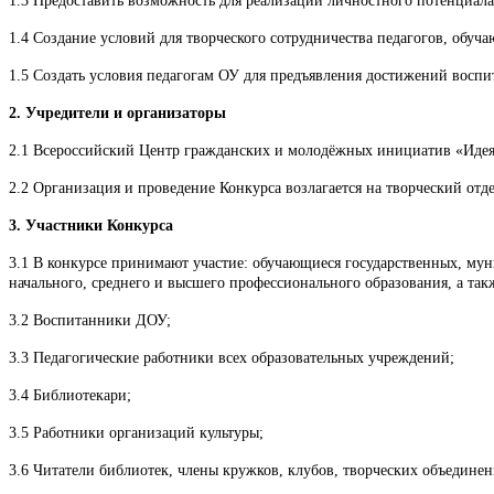
1.3 Предоставить возможность для реализации личностного потенциала
1.4 Создание условий для творческого сотрудничества педагогов, обуч
1.5 Создать условия педагогам ОУ для предъявления достижений воспи
2. Учредители и организаторы
2.1 Всероссийский Центр гражданских и молодёжных инициатив «Идея»
2.2 Организация и проведение Конкурса возлагается на творческий от
3. Участники Конкурса
3.1 В конкурсе принимают участие: обучающиеся государственных, м
начального, среднего и высшего профессионального образования, а та
3.2 Воспитанники ДОУ;
3.3 Педагогические работники всех образовательных учреждений;
3.4 Библиотекари;
3.5 Работники организаций культуры;
3.6 Читатели библиотек, члены кружков, клубов, творческих объедине