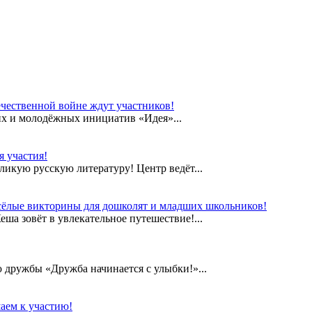
чественной войне ждут участников!
их и молодёжных инициатив «Идея»...
 участия!
еликую русскую литературу! Центр ведёт...
сёлые викторины для дошколят и младших школьников!
а зовёт в увлекательное путешествие!...
дружбы «Дружба начинается с улыбки!»...
аем к участию!