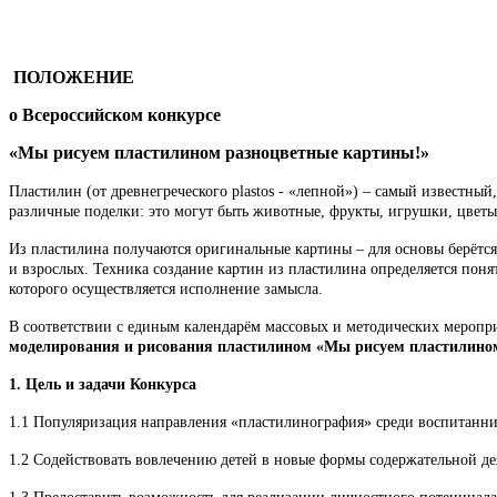
ПОЛОЖЕНИЕ
о
Всероссийском конкурсе
«Мы рисуем пластилином разноцветные картины!»
Пластилин (от древнегреческого plastos - «лепной») – самый известны
различные поделки: это могут быть животные, фрукты, игрушки, цветы
Из пластилина получаются оригинальные картины – для основы берётся 
и взрослых. Техника создание картин из пластилина определяется поня
которого осуществляется исполнение замысла.
В соответствии с единым календарём массовых и методических меропр
моделирования и рисования пластилином «Мы рисуем пластилино
1. Цель и задачи Конкурса
1.1 Популяризация направления «пластилинография» среди воспитанн
1.2 Содействовать вовлечению детей в новые формы содержательной де