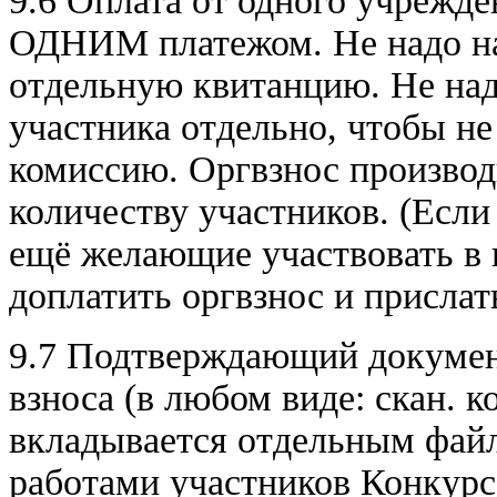
9.6 Оплата от одного учрежде
ОДНИМ платежом. Не надо на
отдельную квитанцию. Не над
участника отдельно, чтобы н
комиссию. Оргвзнос произво
количеству участников. (Если
ещё желающие участвовать в 
доплатить оргвзнос и прислат
9.7 Подтверждающий докумен
взноса (в любом виде: скан. к
вкладывается отдельным файл
работами участников Конкурс