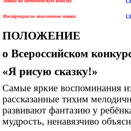
Заявка на методическую копилку
С
Инструкция по заполнению заявки
С
ПОЛОЖЕНИЕ
о Всероссийском конкур
«Я рисую сказку!»
Самые яркие воспоминания из д
рассказанные тихим мелодич
развивают фантазию у ребёнка
мудрость, ненавязчиво объяс