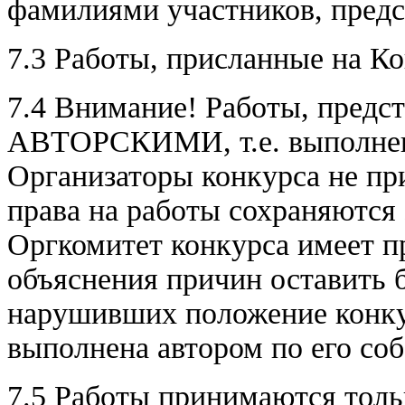
фамилиями участников, пред
7.3 Работы, присланные на К
7.4 Внимание! Работы, предс
АВТОРСКИМИ, т.е. выполн
Организаторы конкурса не пр
права на работы сохраняются 
Оргкомитет конкурса имеет пр
объяснения причин оставить 
нарушивших положение конку
выполнена автором по его со
7.5 Работы принимаются толь