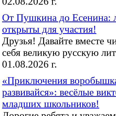
02.08.2026 г.
От Пушкина до Есенина: 
открыты для участия!
Друзья! Давайте вместе чи
себя великую русскую лите
01.08.2026 г.
«Приключения воробышка
развивайся»: весёлые вик
младших школьников!
Дорогие ребята и уважае