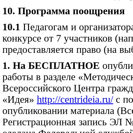
10. Программа поощрения
10.1
Педагогам и организатор
конкурсе от 7 участников (нап
предоставляется право (на выб
1.
На БЕСПЛАТНОЕ
опубли
работы в разделе «Методическ
Всероссийского Центра граж
«Идея»
http://centrideia.ru/
с по
опубликовании материала (В
Регистрационная запись ЭЛ №