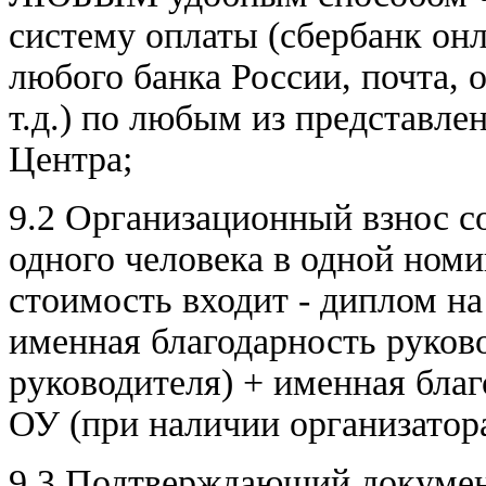
систему оплаты (сбербанк он
любого банка России, почта, 
т.д.) по любым из представл
Центра;
9.2 Организационный взнос с
одного человека в одной номи
стоимость входит - диплом на
именная благодарность руков
руководителя) + именная благ
ОУ (при наличии организатор
9.3 Подтверждающий документ