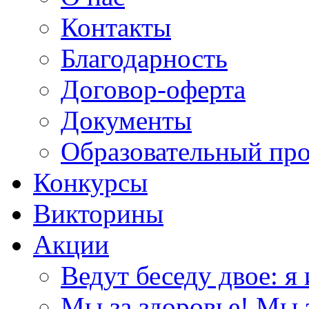
Контакты
Благодарность
Договор-оферта
Документы
Образовательный пр
Конкурсы
Викторины
Акции
Ведут беседу двое: я 
Мы за здоровье! Мы з