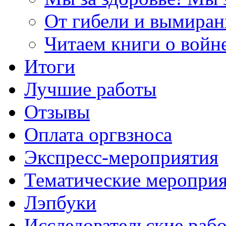
От гибели и вымиран
Читаем книги о войн
Итоги
Лучшие работы
Отзывы
Оплата оргвзноса
Экспресс-мероприятия
Тематические меропри
Лэпбуки
Исследовательские раб