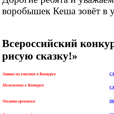
воробышек Кеша зовёт в у
Всероссийский конкур
рисую сказку!»
Заявка на участие в Конкурсе
С
Положение о Конкурсе
С
Оплата оргвзноса
П