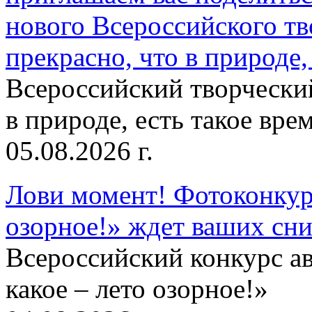
нового Всероссийского тв
прекрасно, что в природе, 
Всероссийский творческий
в природе, есть такое врем
05.08.2026 г.
Лови момент! Фотоконкурс
озорное!» ждет ваших сн
Всероссийский конкурс а
какое – лето озорное!»