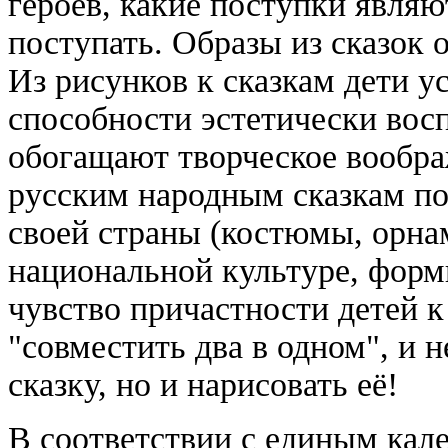
героев, какие поступки являю
поступать. Образы из сказок 
Из рисунков к сказкам дети у
способности эстетически во
обогащают творческое вообра
русским народным сказкам по
своей страны (костюмы, орнам
национальной культуре, фор
чувство причастности детей 
"совместить два в одном", и н
сказку, но и нарисовать её!
В соответствии с единым кал