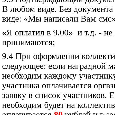
В любом виде. Без документа
виде: «Мы написали Вам смс»
«Я оплатил в 9.00» и т.д. - н
принимаются;
9.4 При оформлении коллект
следующее: если наградной ма
необходим каждому участнику,
участника оплачивается оргвз
заявку в список участников. 
необходим будет на коллектив
оплачивается
80
рублей и в з