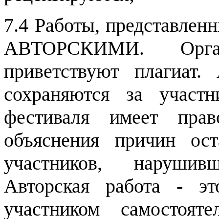
7.4 Работы, представлен
АВТОРСКИМИ. Орга
приветствуют плагиат.
сохраняются за участн
фестиваля имеет пра
объяснения причин ос
участников, нарушив
Авторская работа - эт
участником самостоят