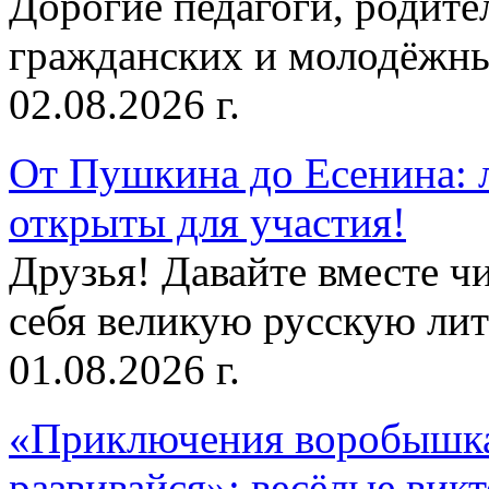
Дорогие педагоги, родит
гражданских и молодёжны
02.08.2026 г.
От Пушкина до Есенина: 
открыты для участия!
Друзья! Давайте вместе чи
себя великую русскую лите
01.08.2026 г.
«Приключения воробышка
развивайся»: весёлые вик