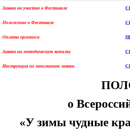
Заявка на участие в Фестивале
С
Положение о Фестивале
С
Оплата оргвзноса
П
Заявка на методическую копилку
С
Инструкция по заполнению заявки
С
ПОЛ
о
Всеросси
«У зимы чудные кра