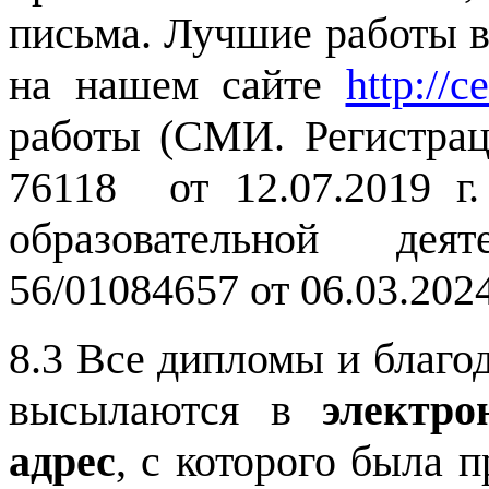
письма. Лучшие работы 
на нашем сайте
http://c
работы
(СМИ. Регистра
76118 от 12.07.2019 г
образовательной де
56/01084657 от 06.03.2024
8.3 Все дипломы и благо
высылаются в
электро
адрес
, с которого была 