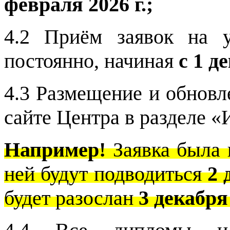
февраля 2026 г.;
4.2 Приём заявок на у
постоянно, начиная
с 1 д
4.3 Размещение и обновл
сайте Центра в разделе 
Например!
Заявка была
ней будут подводиться
2 
будет разослан
3 декабря