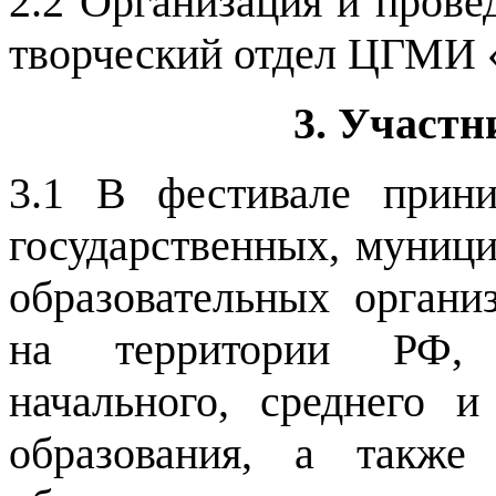
2.2
Организация и провед
творческий отдел ЦГМИ 
3. Участ
3.1 В фестивале прин
государственных, муниц
образовательных орган
на территории РФ, 
начального, среднего 
образования, а также