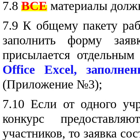
7.8
ВСЕ
материалы долж
7.9 К общему пакету ра
заполнить форму заяв
присылается отдельны
Office Exce
l
, заполне
(Приложение №3);
7.10
Если от одного уч
конкурс предоставля
участников, то заявка с