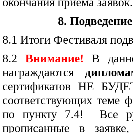
окончания приёма заявок.
8. Подведени
8.1 Итоги Фестиваля под
8.2
Внимание!
В данно
награждаются
диплома
сертификатов НЕ БУДЕТ
соответствующих теме ф
по пункту 7.4!
Все р
прописанные в заявке,