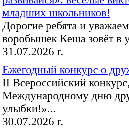
младших школьников!
Дорогие ребята и уважае
воробышек Кеша зовёт в у
31.07.2026 г.
Ежегодный конкурс о друж
II Всероссийский конкур
Международному дню дру
улыбки!»...
30.07.2026 г.