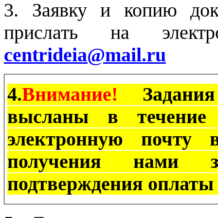
3. Заявку и копию док
прислать на элект
centrideia
@
mail
.
ru
4.
Внимание!
Задани
высланы в течение 
электронную почту
получения нами 
подтверждения оплаты 