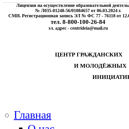
Лицензия на осуществление образовательной деятель
№ Л035-01248-56/01084657 от 06.03.2024 г.
СМИ. Регистрационная запись ЭЛ № ФС 77 - 76118 от 12.0
тел. 8-800-100-26-84
эл. адрес - centrideia@mail.ru
ЦЕНТР ГРАЖДАНСК
И МОЛОДЁЖНЫ
ИНИЦИАТИ
Главная
О нас