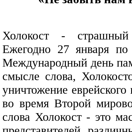
Холокост - страшный 
Ежегодно 27 января по
Международный день пам
смысле слова, Холокост
уничтожение еврейского
во время Второй миров
слова Холокост - это ма
представителей различ