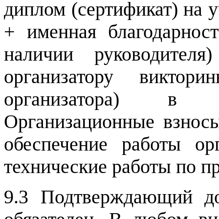
диплом (сертификат) на 
+ именная благодарнос
наличии руководителя
организатору викто
организатора) 
Организационные взносы
обеспечение работы ор
технические работы по п
9.3 Подтверждающий до