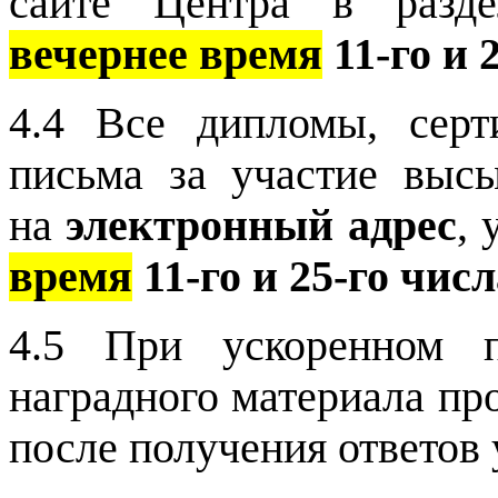
сайте Центра в раз
вечернее время
11-го и 
4.4 Все дипломы, серт
письма за участие вы
на
электронный адрес
, 
время
11-го и 25-го чис
4.5 При ускоренном п
наградного материала пр
после получения ответов у