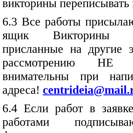
викторины переписывать н
6.3 Все работы присыл
ящик Викторин
присланные на другие 
рассмотрению НЕ
внимательны при напи
адреса!
centrideia
@
mail
.
6.4 Если работ в заявк
работами подписываю