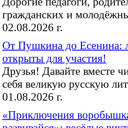
Дорогие педагоги, родит
гражданских и молодёжны
02.08.2026 г.
От Пушкина до Есенина: 
открыты для участия!
Друзья! Давайте вместе чи
себя великую русскую лите
01.08.2026 г.
«Приключения воробышка
развивайся»: весёлые вик