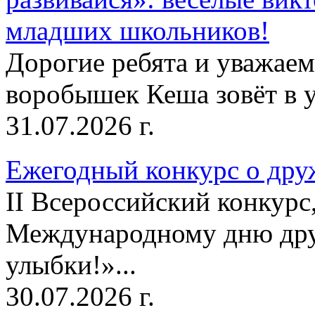
младших школьников!
Дорогие ребята и уважае
воробышек Кеша зовёт в у
31.07.2026 г.
Ежегодный конкурс о друж
II Всероссийский конкур
Международному дню дру
улыбки!»...
30.07.2026 г.