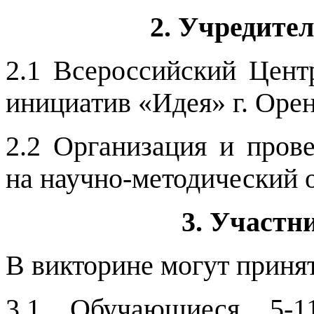
2. Учредите
2.1 Всероссийский Цен
инициатив «Идея» г. Орен
2.2 Организация и пров
на научно-методический
3. Участн
В викторине могут принят
3.1 Обучающиеся 5-11