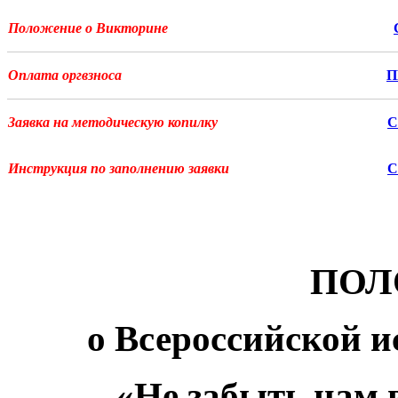
Положение о Викторине
Оплата оргвзноса
П
Заявка на методическую копилку
С
Инструкция по заполнению заявки
С
ПОЛ
о
Всероссийской и
«Не забыть нам в