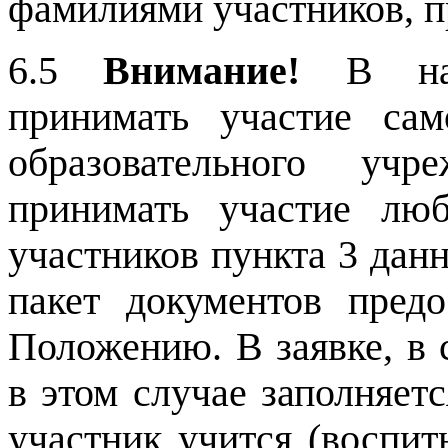
фамилиями участников, 
6.5
Внимание!
В наш
принимать участие сам
образовательного уч
принимать участие лю
участников пункта 3 дан
пакет документов предо
Положению. В заявке,
в этом случае заполняет
участник учится (воспиты