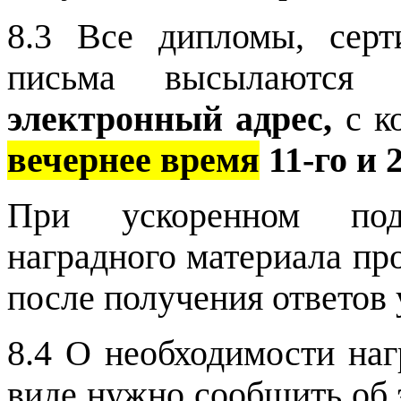
8.3 Все дипломы, серт
письма высылаются
электронный адрес,
с к
вечернее время
11-го и 
При ускоренном под
наградного материала пр
после получения ответов у
8.4 О необходимости наг
виде нужно сообщить об 