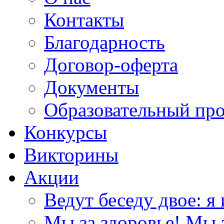
Контакты
Благодарность
Договор-оферта
Документы
Образовательный пр
Конкурсы
Викторины
Акции
Ведут беседу двое: я 
Мы за здоровье! Мы з