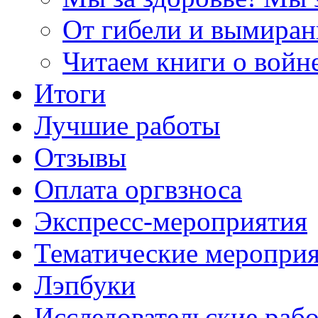
От гибели и вымиран
Читаем книги о войн
Итоги
Лучшие работы
Отзывы
Оплата оргвзноса
Экспресс-мероприятия
Тематические меропри
Лэпбуки
Исследовательские раб