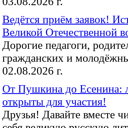
03.08.2026 г.
Ведётся приём заявок! Ис
Великой Отечественной в
Дорогие педагоги, родит
гражданских и молодёжны
02.08.2026 г.
От Пушкина до Есенина: 
открыты для участия!
Друзья! Давайте вместе чи
себя великую русскую лите