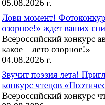
05.08.2026 г.
Лови момент! Фотоконкурс
озорное!» ждет ваших сн
Всероссийский конкурс а
какое – лето озорное!»
04.08.2026 г.
Звучит поэзия лета! Приг
конкурс чтецов «Поэтическ
Всероссийский конкурс чт