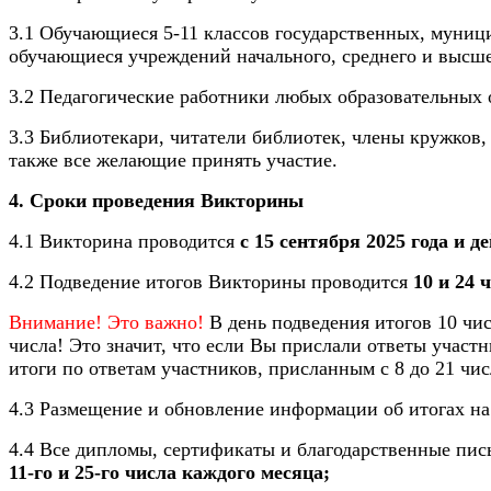
3.1 Обучающиеся 5-11 классов государственных, муни
обучающиеся учреждений начального, среднего и высше
3.2 Педагогические работники любых образовательных 
3.3 Библиотекари, читатели библиотек, члены кружков,
также все желающие принять участие.
4. Сроки проведения Викторины
4.1 Викторина проводится
с 15 сентября 2025 года и д
4.2 Подведение итогов Викторины проводится
10 и 24 
Внимание! Это важно!
В день подведения итогов 10 числ
числа! Это значит, что если Вы прислали ответы участн
итоги по ответам участников, присланным с 8 до 21 числ
4.3 Размещение и обновление информации об итогах на
4.4 Все дипломы, сертификаты и благодарственные пис
11-го и 25-го числа каждого месяца;