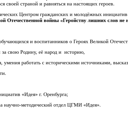
я своей страной и равняться на настоящих героев.
дических Центром гражданских и молодёжных инициатив 
й Отечественной войны «Геройству лишних слов не н
 обучающихся и воспитанников о Героях Великой Отечес
 за свою Родину, её народ и историю,
, умения работать с историческими источниками, высказ
ти.
ициатив «Идея» г. Оренбурга;
на научно-методический отдел ЦГМИ «Идея».