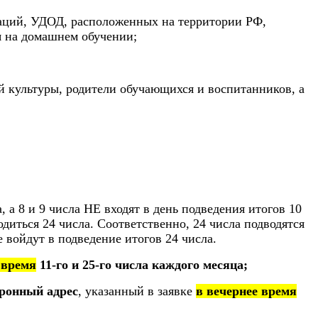
заций, УДОД, расположенных на территории РФ,
я на домашнем обучении;
й культуры, родители обучающихся и воспитанников, а
, а 8 и 9 числа НЕ входят в день подведения итогов 10
одиться 24 числа. Соответственно, 24 числа подводятся
е войдут в подведение итогов 24 числа.
 время
11-го и 25-го числа каждого месяца;
ронный адрес
, указанный в заявке
в вечернее время