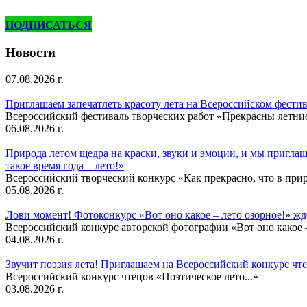
ПОДПИСАТЬСЯ
Новости
07.08.2026 г.
Приглашаем запечатлеть красоту лета на Всероссийском фести
Всероссийский фестиваль творческих работ «Прекрасны летни
06.08.2026 г.
Природа летом щедра на краски, звуки и эмоции, и мы приглаша
такое время года – лето!»
Всероссийский творческий конкурс «Как прекрасно, что в природ
05.08.2026 г.
Лови момент! Фотоконкурс «Вот оно какое – лето озорное!» ж
Всероссийский конкурс авторской фотографии «Вот оно какое –
04.08.2026 г.
Звучит поэзия лета! Приглашаем на Всероссийский конкурс чте
Всероссийский конкурс чтецов «Поэтическое лето...»
03.08.2026 г.