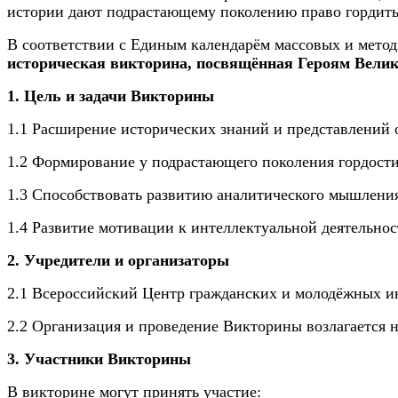
истории дают подрастающему поколению право гордитьс
В соответствии с Единым календарём массовых и мето
историческая викторина, посвящённая Героям Велико
1. Цель и задачи Викторины
1.1 Расширение исторических знаний и представлений
1.2 Формирование у подрастающего поколения гордости
1.3 Способствовать развитию аналитического мышления
1.4 Развитие мотивации к интеллектуальной деятельнос
2. Учредители и организаторы
2.1 Всероссийский Центр гражданских и молодёжных ин
2.2 Организация и проведение Викторины возлагается 
3. Участники Викторины
В викторине могут принять участие: