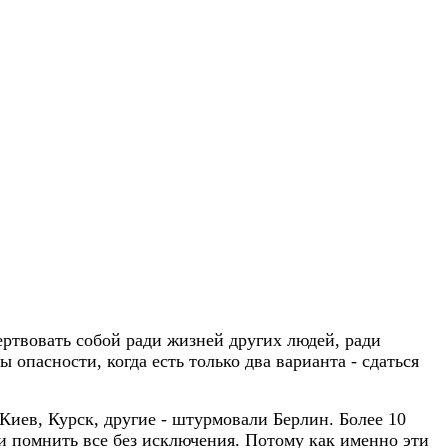
ертвовать собой ради жизней других людей, ради
опасности, когда есть только два варианта - сдаться
иев, Курск, другие - штурмовали Берлин. Более 10
 и помнить все без исключения. Потому как именно эти