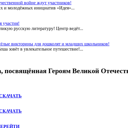
чественной войне ждут участников!
их и молодёжных инициатив «Идея»...
 участия!
еликую русскую литературу! Центр ведёт...
сёлые викторины для дошколят и младших школьников!
а зовёт в увлекательное путешествие!...
а, посвящённая Героям Великой Отечест
СКАЧАТЬ
СКАЧАТЬ
ПЕРЕЙТИ