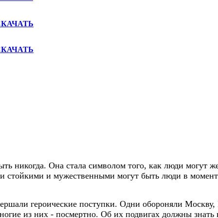
СКАЧАТЬ
СКАЧАТЬ
ыть никогда. Она стала символом того, как люди могут ж
ми стойкими и мужественными могут быть люди в моменты 
шали героические поступки. Одни обороняли Москву, К
ногие из них - посмертно. Об их подвигах должны знать