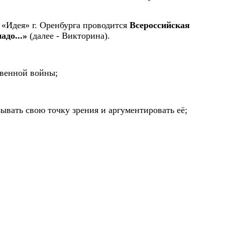
«Идея» г. Оренбурга проводится
Всероссийская
адо...»
(далее - Викторина).
твенной войны;
ывать свою точку зрения и аргументировать её;