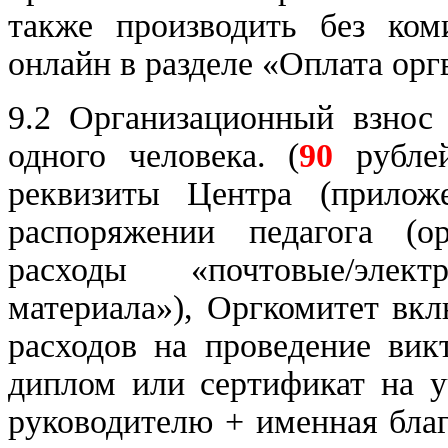
также производить без ко
онлайн в разделе «Оплата орг
9.2 Организационный взнос
одного человека. (
90
рубле
реквизиты Центра (прило
распоряжении педагога (ор
расходы «почтовые/элек
материала»), Оргкомитет вк
расходов на проведение вик
диплом или сертификат на у
руководителю + именная бла