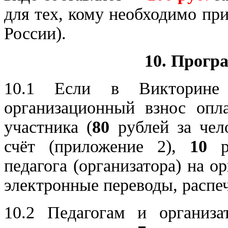
для тех, кому необходимо пр
России).
10. Прогр
10.1 Если в Викторин
организационный взнос опл
участника (
80
рублей за чел
счёт (приложение 2),
10
ру
педагога (организатора) на 
электронные переводы, распеч
10.2 Педагогам и организ