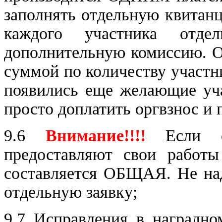
заполнять отдельную квитанц
каждого участника отде
дополнительную комиссию. О
суммой по количеству участни
появились еще желающие уча
просто доплатить оргвзнос и 
9.6
Внимание!!!!
Если о
предоставляют свои работы 
составляется ОБЩАЯ. Не над
отдельную заявку;
9.7 Исправления в наградно