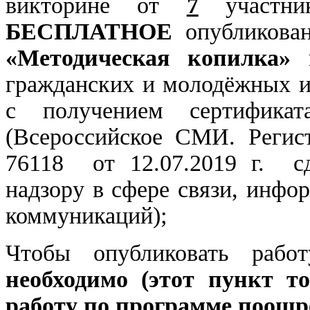
викторине от
7
участник
БЕСПЛАТНОЕ
опубликован
«Методическая копилка»
н
гражданских и молодёжных 
с получением сертификат
(Всероссийское СМИ. Реги
76118 от 12.07.2019 г. с
надзору в сфере связи, инф
коммуникаций);
Чтобы опубликовать рабо
необходимо (этот пункт то
работу по программе поощре