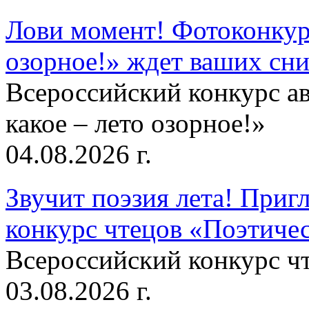
Лови момент! Фотоконкурс
озорное!» ждет ваших сн
Всероссийский конкурс а
какое – лето озорное!»
04.08.2026 г.
Звучит поэзия лета! Приг
конкурс чтецов «Поэтическ
Всероссийский конкурс чт
03.08.2026 г.