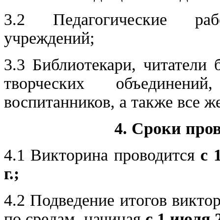
3.2 Педагогические раб
учреждений;
3.3 Библиотекари, читатели 
творческих объединен
воспитанников, а также все 
4. Сроки про
4.1 Викторина проводится
с 
г.;
4.2 Подведение итогов викто
по средам, начиная
с 1 июля 