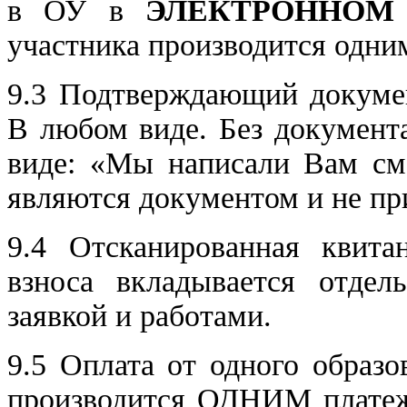
в ОУ в
ЭЛЕКТРОННО
участника производится одни
9.3 Подтверждающий докумен
В любом виде. Без документ
виде: «Мы написали Вам смс
являются документом и не п
9.4 Отсканированная квита
взноса вкладывается отде
заявкой и работами.
9.5 Оплата от одного образо
производится ОДНИМ платежо