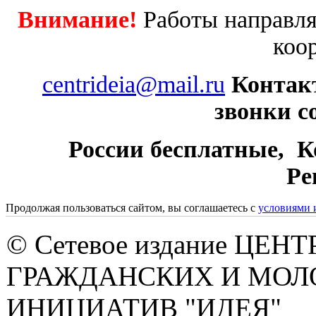
Внимание!
Работы направля
коо
centrideia@mail.ru
Контак
звонки с
России бесплатные, К
Ре
Продолжая пользоваться сайтом, вы соглашаетесь с
условиями 
© Сетевое издание ЦЕНТ
ГРАЖДАНСКИХ И МО
ИНИЦИАТИВ "ИДЕЯ"