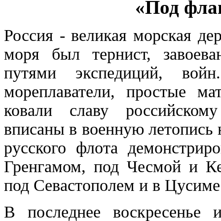
«Под фла
Россия - великая морская де
моря был тернист, завоева
путями экспедиций, вой
мореплаватели, простые ма
ковали славу российском
вписаны в военную летопись
русского флота демонстрир
Гренгамом, под Чесмой и К
под Севастополем и в Цусиме
В последнее воскресенье 