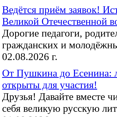
Ведётся приём заявок! Ис
Великой Отечественной в
Дорогие педагоги, родит
гражданских и молодёжны
02.08.2026 г.
От Пушкина до Есенина: 
открыты для участия!
Друзья! Давайте вместе чи
себя великую русскую лите