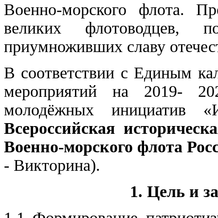
Военно-морского флота. Пр
великих флотоводцев, 
приумноживших славу отечест
В соответствии с Единым ка
мероприятий на 2019- 20
молодёжных инициатив «И
Всероссийская историческ
Военно-морского флота Рос
- Викторина).
1. Цель и 
1.1 Формирование патриотиз