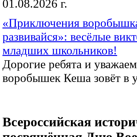
01.08.2026 г.
«Приключения воробышка
развивайся»: весёлые вик
младших школьников!
Дорогие ребята и уважае
воробышек Кеша зовёт в у
Всероссийская истори
посвящённая Дню Вое