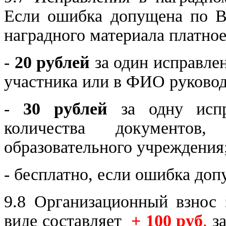
Если ошибка допущена по Ва
наградного материала платное
-
20 рублей
за один исправле
участника или в ФИО руковод
-
30 рублей
за одну испр
количества документо
образовательного учреждения
- бесплатно, если ошибка доп
9.8 Организационный взнос 
виде составляет
+ 100 руб
.
з