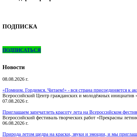
ПОДПИСКА
ПОДПИСАТЬСЯ
Новости
08.08.2026 г.
«Помним. Гордимся. Читаем!» - вся страна присоединяется к а
Всероссийский Центр гражданских и молодёжных инициатив «И
07.08.2026 г.
Приглашаем запечатлеть красоту лета на Всероссийском фести
Всероссийский фестиваль творческих работ «Прекрасны летни
06.08.2026 г.
Природа летом щедра на краски, звуки и эмоции, и мы приглаша