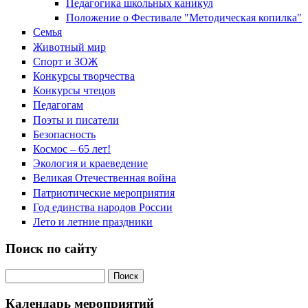
Педагогика школьных каникул
Положение о Фестивале "Методическая копилка"
Семья
Животный мир
Спорт и ЗОЖ
Конкурсы творчества
Конкурсы чтецов
Педагогам
Поэты и писатели
Безопасность
Космос – 65 лет!
Экология и краеведение
Великая Отечественная война
Патриотические мероприятия
Год единства народов России
Лето и летние праздники
Поиск по сайту
Поиск на сайте
Календарь мероприятий