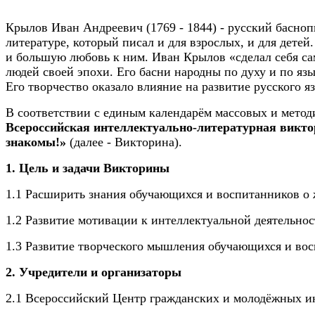
Крылов Иван Андреевич (1769 - 1844) - русский басноп
литературе, который писал и для взрослых, и для дете
и большую любовь к ним. Иван Крылов «сделал себя са
людей своей эпохи. Его басни народны по духу и по язы
Его творчество оказало влияние на развитие русского
В соответствии с единым календарём массовых и мето
Всероссийская интеллектуально-литературная викто
знакомы!»
(далее - Викторина).
1. Цель и задачи Викторины
1.1 Расширить знания обучающихся и воспитанников о 
1.2 Развитие мотивации к интеллектуальной деятельнос
1.3 Развитие творческого мышления обучающихся и во
2. Учредители и организаторы
2.1 Всероссийский Центр гражданских и молодёжных ин