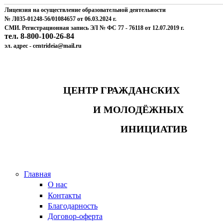
Лицензия на осуществление образовательной деятельности
№ Л035-01248-56/01084657 от 06.03.2024 г.
СМИ. Регистрационная запись ЭЛ № ФС 77 - 76118 от 12.07.2019 г.
тел. 8-800-100-26-84
эл. адрес - centrideia@mail.ru
ЦЕНТР ГРАЖДАНСКИХ
И МОЛОДЁЖНЫХ
ИНИЦИАТИВ
Главная
О нас
Контакты
Благодарность
Договор-оферта