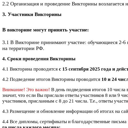
2.2
Организация и проведение Викторины возлагается 
3. Участники Викторины
В викторине могут принять участие:
3.1 В Викторине принимают участие: обучающиеся 2-6
на территории РФ.
4. Сроки проведения Викторины
4.1 Викторина проводится
с 15 сентября 2025 года и дейс
4.2 Подведение итогов Викторины проводится
10 и 24 чис
Внимание! Это важно!
В день подведения итогов 10 числа в
значит, что если Вы прислали ответы участников 8 или 9 чи
участников, присланным с 8 до 21 числа. Т.е., ответы участ
4.3 Размещение и обновление информации об итогах на сай
4.4 Все дипломы, сертификаты и благодарственные письма
го числа каждого месяца;