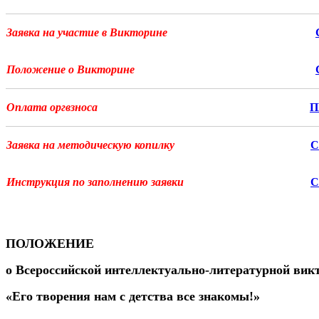
Заявка на участие в Викторине
Положение о Викторине
Оплата оргвзноса
П
Заявка на методическую копилку
С
Инструкция по заполнению заявки
С
ПОЛОЖЕНИЕ
о
Всероссийской интеллектуально-литературной вик
«
Его творения нам с детства все знакомы!
»