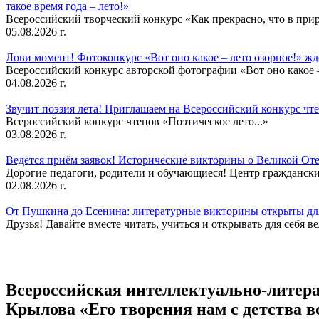
такое время года – лето!»
Всероссийский творческий конкурс «Как прекрасно, что в природ
05.08.2026 г.
Лови момент! Фотоконкурс «Вот оно какое – лето озорное!» ж
Всероссийский конкурс авторской фотографии «Вот оно какое –
04.08.2026 г.
Звучит поэзия лета! Приглашаем на Всероссийский конкурс чте
Всероссийский конкурс чтецов «Поэтическое лето...»
03.08.2026 г.
Ведётся приём заявок! Исторические викторины о Великой Оте
Дорогие педагоги, родители и обучающиеся! Центр гражданск
02.08.2026 г.
От Пушкина до Есенина: литературные викторины открыты для
Друзья! Давайте вместе читать, учиться и открывать для себя в
Всероссийская интеллектуально-литер
Крылова «Его творения нам с детства в