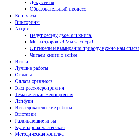
Документы
Образовательный процесс
Конкурсы
Викторины
Акции
Ведут беседу двое: я и книга!
Мы за здоровье! Мы за спорт!
От гибели и вымирания природу нужно нам спасат
Читаем книги о войне
Итоги
Лучшие работы
Отзывы
Оплата оргвзноса
Экспресс-мероприятия
Тематические мероприятия
Лэпбуки
Исследовательские работы
Выставки
Развивающие игры
Кулинарная мастерская
Методическая копилка