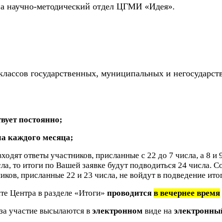
на научно-методический отдел ЦГМИ «Идея».
 классов государственных, муниципальных и негосударс
твует постоянно;
ла каждого месяца;
ходят ответы участников, присланные с 22 до 7 числа, а 8 и 
сла, то итоги по Вашей заявке будут подводиться 24 числа. С
ников, присланные 22 и 23 числа, не войдут в подведение ито
те Центра в разделе «Итоги»
проводится
в вечернее время
 за участие высылаются в
электронном
виде на
электронны