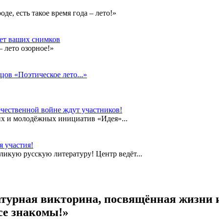
е, есть такое время года – лето!»
дет ваших снимков
 лето озорное!»
цов «Поэтическое лето...»
чественной войне ждут участников!
их и молодёжных инициатив «Идея»...
 участия!
еликую русскую литературу! Центр ведёт...
атурная викторина, посвящённая жизни 
се знакомы!»