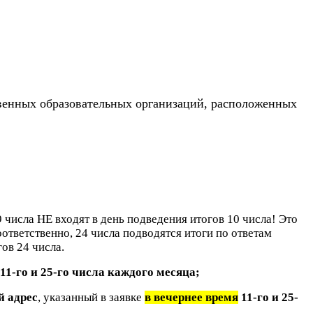
твенных образовательных организаций, расположенных
9 числа НЕ входят в день подведения итогов 10 числа! Это
оответственно, 24 числа подводятся итоги по ответам
гов 24 числа.
11-го и 25-го числа каждого месяца;
й адрес
, указанный в заявке
в вечернее время
11-го и 25-