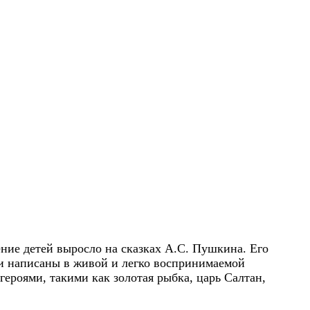
ние детей выросло на сказках А.С. Пушкина. Его
ки написаны в живой и легко воспринимаемой
роями, такими как золотая рыбка, царь Салтан,