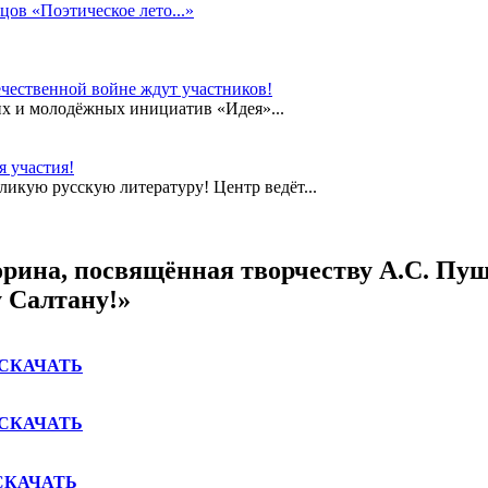
цов «Поэтическое лето...»
чественной войне ждут участников!
их и молодёжных инициатив «Идея»...
 участия!
еликую русскую литературу! Центр ведёт...
орина, посвящённая творчеству А.С. Пу
 Салтану!»
СКАЧАТЬ
СКАЧАТЬ
СКАЧАТЬ