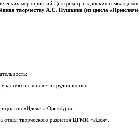
дических мероприятий Центром гражданских и молодёжны
ённая творчеству А.С. Пушкина (из цикла «Приключе
;
ательность
;
 участию на основе сотрудничества.
ициатив «Идея» г. Оренбурга;
на отдел творческого развития ЦГМИ «Идея».