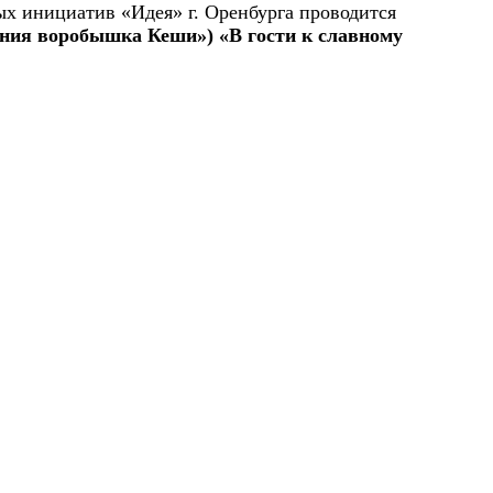
х инициатив «Идея» г. Оренбурга
проводится
ния воробышка Кеши») «В гости к славному