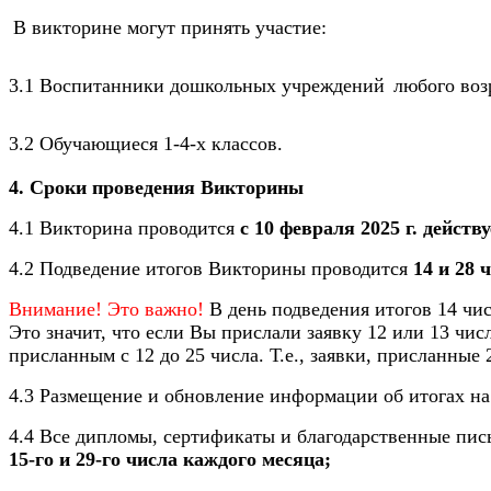
В викторине могут принять участие:
3.1 Воспитанни
ки
дошкольных учреждений
любого воз
3.2 Обучающиеся 1
-4-
х классов.
4. Сроки проведения Викторины
4.1 Викторина проводится
с 10 февраля 2025 г. действ
4.2 Подведение итогов Викторины проводится
14 и 28 
Внимание! Это важно!
В день подведения итогов 14 числ
Это значит, что если Вы прислали заявку 12 или 13 числ
присланным с 12 до 25 числа. Т.е., заявки, присланные 
4.3 Размещение и обновление информации об итогах на
4.4 Все дипломы, сертификаты и благодарственные пис
15-го и 29-го числа каждого месяца;