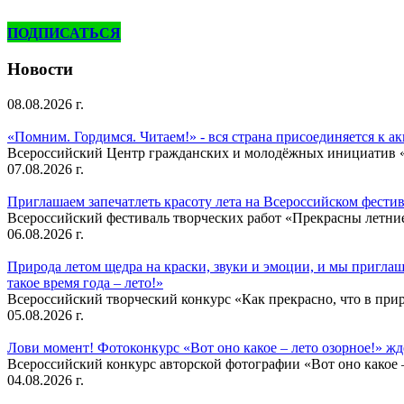
ПОДПИСАТЬСЯ
Новости
08.08.2026 г.
«Помним. Гордимся. Читаем!» - вся страна присоединяется к а
Всероссийский Центр гражданских и молодёжных инициатив «И
07.08.2026 г.
Приглашаем запечатлеть красоту лета на Всероссийском фести
Всероссийский фестиваль творческих работ «Прекрасны летни
06.08.2026 г.
Природа летом щедра на краски, звуки и эмоции, и мы приглаша
такое время года – лето!»
Всероссийский творческий конкурс «Как прекрасно, что в природ
05.08.2026 г.
Лови момент! Фотоконкурс «Вот оно какое – лето озорное!» ж
Всероссийский конкурс авторской фотографии «Вот оно какое –
04.08.2026 г.