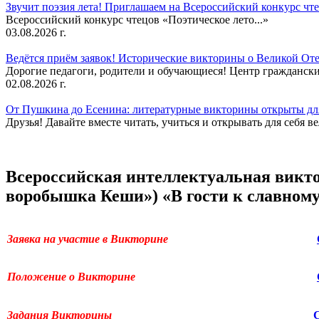
Звучит поэзия лета! Приглашаем на Всероссийский конкурс чте
Всероссийский конкурс чтецов «Поэтическое лето...»
03.08.2026 г.
Ведётся приём заявок! Исторические викторины о Великой Оте
Дорогие педагоги, родители и обучающиеся! Центр гражданск
02.08.2026 г.
От Пушкина до Есенина: литературные викторины открыты для
Друзья! Давайте вместе читать, учиться и открывать для себя в
Всероссийская интеллектуальная викт
воробышка Кеши») «В гости к славному
Заявка на участие в Викторине
Положение о Викторине
Задания Викторины