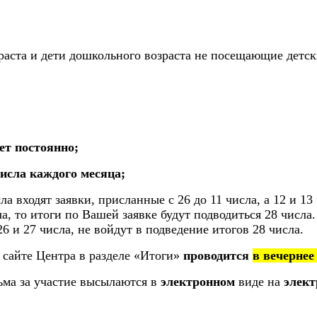
раста и дети дошкольного возраста не посещающие детск
ует постоянно;
числа каждого месяца;
а входят заявки, присланные с 26 до 11 числа, а 12 и 13
а, то итоги по Вашей заявке будут подводиться 28 числа.
26 и 27 числа, не войдут в подведение итогов 28 числа.
 сайте Центра в разделе «Итоги»
проводится
в вечернее
ьма за участие высылаются в
электронном
виде на
элект