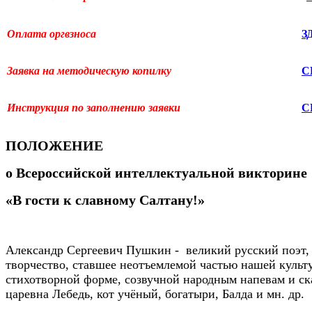
Оплата оргвзноса
З
Заявка на методическую копилку
С
Инструкция по заполнению заявки
С
ПОЛОЖЕНИЕ
о
Всероссийской
интеллектуальной
викторине
«
В гости к славному Салтану!
»
Александр Сергеевич Пушкин - великий русский поэт, 
творчество, ставшее неотъемлемой частью нашей культ
стихотворной форме, созвучной народным напевам и с
царевна Лебедь, кот учёный, богатыри, Балда и мн. др.