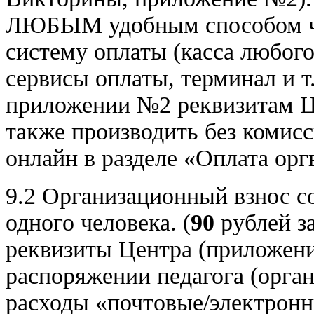
ЛЮБЫМ удобным способом че
систему оплаты (касса любого
сервисы оплаты, терминал и т
приложении №2 реквизитам Ц
также производить без комис
онлайн в разделе «Оплата орг
9.2 Организационный взнос с
одного человека. (
90
рублей з
реквизиты Центра (приложени
распоряжении педагога (орга
расходы «почтовые/электронн