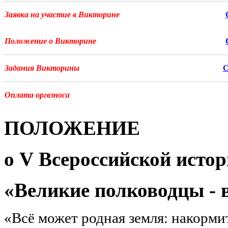
Заявка на участие в Викторине
Положение о Викторине
Задания Викторины
Оплата оргвзноса
ПОЛОЖЕНИЕ
о
V
Всероссийской исто
«Великие полководцы - 
«Всё может родная земля: накорми