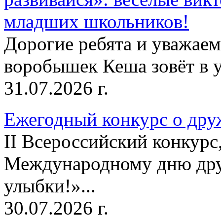
младших школьников!
Дорогие ребята и уважае
воробышек Кеша зовёт в у
31.07.2026 г.
Ежегодный конкурс о друж
II Всероссийский конкур
Международному дню дру
улыбки!»...
30.07.2026 г.