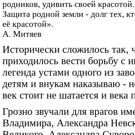
родников, удивить своей красотой.
Защита родной земли - долг тех, кто
её красотой».
А. Митяев
Исторически сложилось так, 
приходилось вести борьбу с 
легенда устами одного из зав
детям и внукам наказываю - н
век стоит не шатается и века
Грозно звучали для врагов им
Владимира, Александра Невск
Великого, Александра Суворо