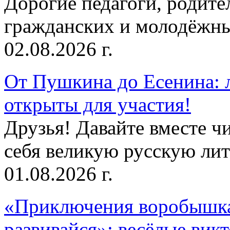
Дорогие педагоги, родит
гражданских и молодёжны
02.08.2026 г.
От Пушкина до Есенина: 
открыты для участия!
Друзья! Давайте вместе чи
себя великую русскую лите
01.08.2026 г.
«Приключения воробышка
развивайся»: весёлые вик