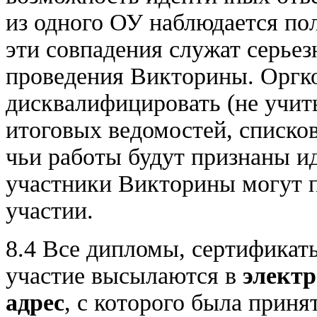
из одного ОУ наблюдается пол
эти совпадения служат серье
проведения Викторины. Оргк
дисквалифицировать (не учиты
итоговых ведомостей, списко
чьи работы будут признаны и
участники Викторины могут п
участии.
8.4 Все дипломы, сертификат
участие высылаются в
элект
адрес
, с которого была приня