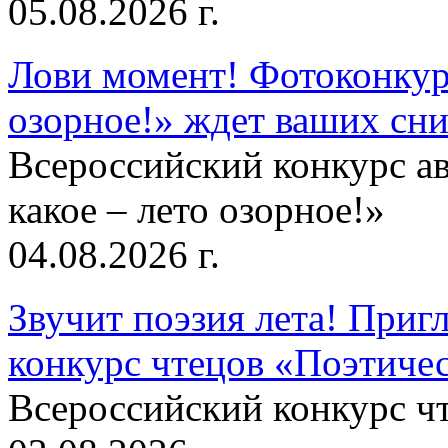
05.08.2026 г.
Лови момент! Фотоконкурс
озорное!» ждет ваших сн
Всероссийский конкурс а
какое – лето озорное!»
04.08.2026 г.
Звучит поэзия лета! Приг
конкурс чтецов «Поэтическ
Всероссийский конкурс чт