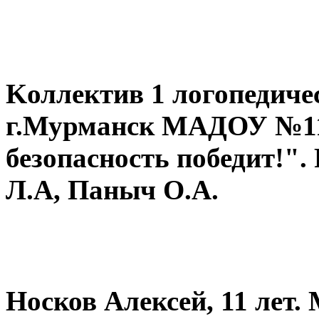
Kоллектив 1 логопедичес
г.Мурманск МАДОУ №11
безопасность победит!".
Л.А, Паныч О.А.
Носков Алексей, 11 ле