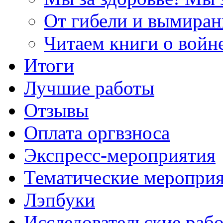
От гибели и вымиран
Читаем книги о войн
Итоги
Лучшие работы
Отзывы
Оплата оргвзноса
Экспресс-мероприятия
Тематические меропри
Лэпбуки
Исследовательские раб