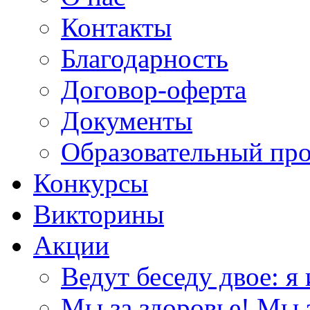
Контакты
Благодарность
Договор-оферта
Документы
Образовательный пр
Конкурсы
Викторины
Акции
Ведут беседу двое: я 
Мы за здоровье! Мы з