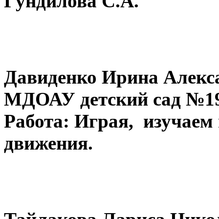
Гундилова С.А.
Давиденко Ирина Алекса
МДОАУ детский сад №196
Работа: Играя, изучаем
движения.