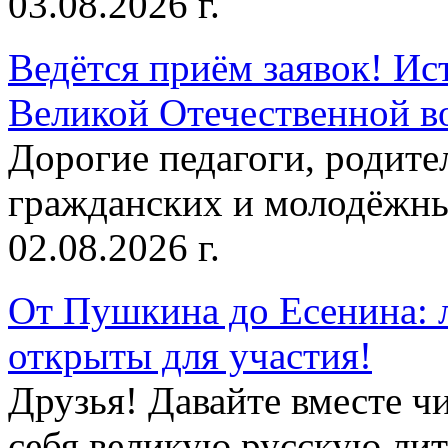
03.08.2026 г.
Ведётся приём заявок! Ис
Великой Отечественной в
Дорогие педагоги, родит
гражданских и молодёжны
02.08.2026 г.
От Пушкина до Есенина: 
открыты для участия!
Друзья! Давайте вместе чи
себя великую русскую лите