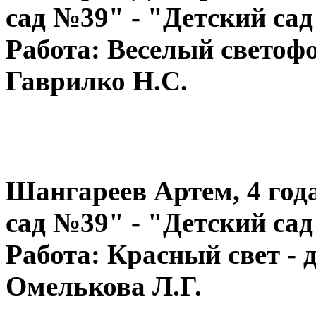
сад №39" - "Детский са
Работа: Веселый светоф
Гаврилко Н.С.
Шангареев Артем, 4 го
сад №39" - "Детский са
Работа: Красный свет - д
Омелькова Л.Г.