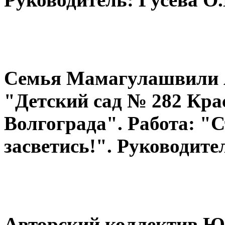
Семья Мамагулашвили 
"Детский сад № 282 Кра
Волгограда". Работа: "С
засветись!". Руководите
Aвторский коллектив