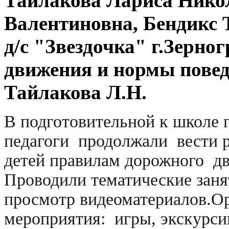
Тайлакова Лариса Нико
Валентиновна, Бендикс
д/с "Звездочка" г.Зерно
движения и нормы повед
Тайлакова Л.Н.
В подготовительной к школе 
педагоги продолжали вести р
детей правилам дорожного д
Проводили тематические заня
просмотр видеоматериалов.О
мероприятия: игры, экскурси