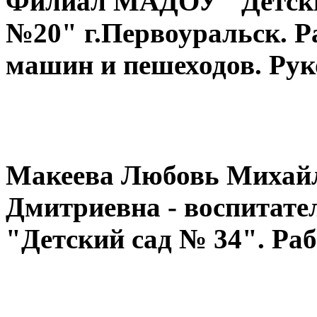
Филиал МАДОУ "Детский
№20" г.Первоуральск. Ра
машин и пешеходов. Рук
Макеева Любовь Михайл
Дмитриевна - воспита
"Детский сад № 34". Ра