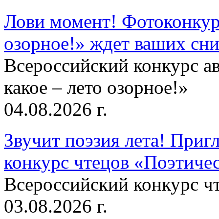
Лови момент! Фотоконкурс
озорное!» ждет ваших сн
Всероссийский конкурс а
какое – лето озорное!»
04.08.2026 г.
Звучит поэзия лета! Приг
конкурс чтецов «Поэтическ
Всероссийский конкурс чт
03.08.2026 г.