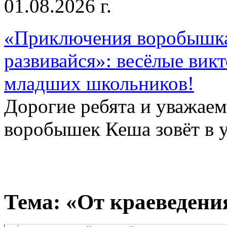
01.08.2026 г.
«Приключения воробышка
развивайся»: весёлые вик
младших школьников!
Дорогие ребята и уважае
воробышек Кеша зовёт в у
Тема: «От краеведени