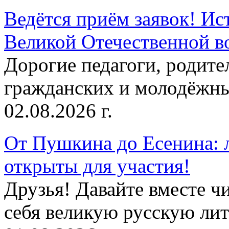
Ведётся приём заявок! Ис
Великой Отечественной в
Дорогие педагоги, родит
гражданских и молодёжны
02.08.2026 г.
От Пушкина до Есенина: 
открыты для участия!
Друзья! Давайте вместе чи
себя великую русскую лите