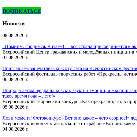
ПОДПИСАТЬСЯ
Новости
08.08.2026 г.
«Помним. Гордимся. Читаем!» - вся страна присоединяется к а
Всероссийский Центр гражданских и молодёжных инициатив «И
07.08.2026 г.
Приглашаем запечатлеть красоту лета на Всероссийском фести
Всероссийский фестиваль творческих работ «Прекрасны летни
06.08.2026 г.
Природа летом щедра на краски, звуки и эмоции, и мы приглаша
такое время года – лето!»
Всероссийский творческий конкурс «Как прекрасно, что в природ
05.08.2026 г.
Лови момент! Фотоконкурс «Вот оно какое – лето озорное!» ж
Всероссийский конкурс авторской фотографии «Вот оно какое –
04.08.2026 г.