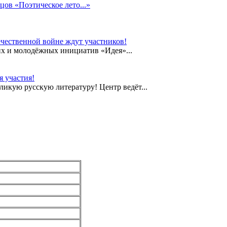
цов «Поэтическое лето...»
чественной войне ждут участников!
их и молодёжных инициатив «Идея»...
 участия!
еликую русскую литературу! Центр ведёт...