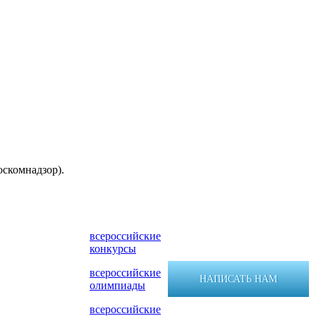
оскомнадзор).
всероссийские
конкурсы
всероссийские
НАПИСАТЬ НАМ
олимпиады
всероссийские