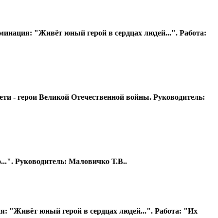
ация: ​"Живёт юный герой в сердцах людей...". Работа:
ти - герои Великой Отечественной войны. Руководитель: ​
.". Руководитель: ​Маловичко Т.В..
 "Живёт юный герой в сердцах людей...". Работа: "Их