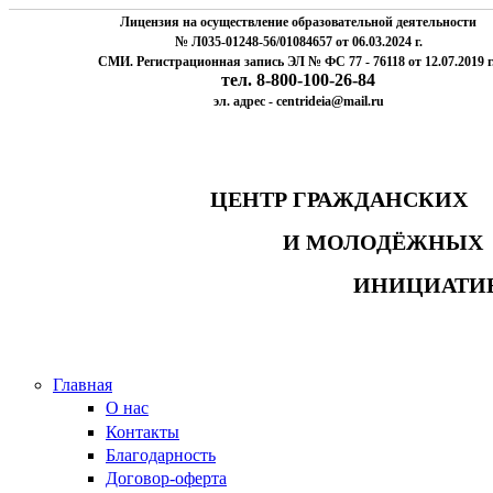
Лицензия на осуществление образовательной деятельности
№ Л035-01248-56/01084657 от 06.03.2024 г.
СМИ. Регистрационная запись ЭЛ № ФС 77 - 76118 от 12.07.2019 г
тел. 8-800-100-26-84
эл. адрес - centrideia@mail.ru
ЦЕНТР ГРАЖДАНСК
И МОЛОДЁЖНЫ
ИНИЦИАТИ
Главная
О нас
Контакты
Благодарность
Договор-оферта