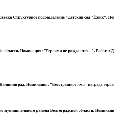
ска Структурное подразделение "Детский сад "Ёжик". Номин
области. Номинация: "Героями не рождаются...". Работа: Де
лининград. Номинация: "Бесстрашное имя - награда герою..
муниципального района Волгоградской области. Номинация: