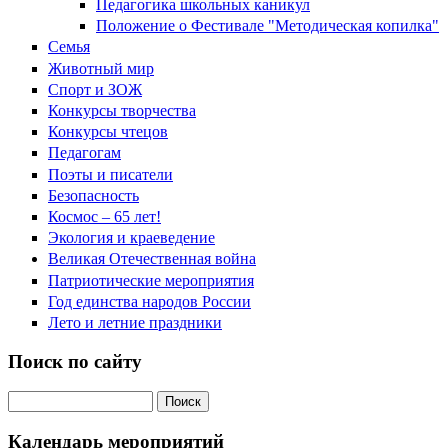
Педагогика школьных каникул
Положение о Фестивале "Методическая копилка"
Семья
Животный мир
Спорт и ЗОЖ
Конкурсы творчества
Конкурсы чтецов
Педагогам
Поэты и писатели
Безопасность
Космос – 65 лет!
Экология и краеведение
Великая Отечественная война
Патриотические мероприятия
Год единства народов России
Лето и летние праздники
Поиск по сайту
Поиск на сайте
Календарь мероприятий