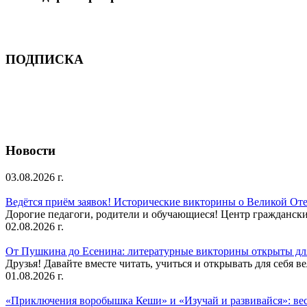
ПОДПИСКА
Новости
03.08.2026 г.
Ведётся приём заявок! Исторические викторины о Великой Оте
Дорогие педагоги, родители и обучающиеся! Центр гражданск
02.08.2026 г.
От Пушкина до Есенина: литературные викторины открыты для
Друзья! Давайте вместе читать, учиться и открывать для себя в
01.08.2026 г.
«Приключения воробышка Кеши» и «Изучай и развивайся»: ве