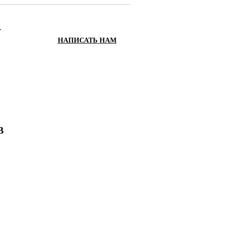
.
НАПИСАТЬ НАМ
ИХ
Х
В