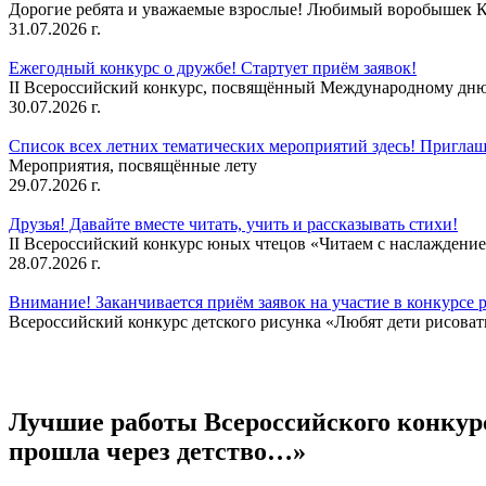
Дорогие ребята и уважаемые взрослые! Любимый воробышек Кеш
31.07.2026 г.
Ежегодный конкурс о дружбе! Стартует приём заявок!
II Всероссийский конкурс, посвящённый Международному дню 
30.07.2026 г.
Список всех летних тематических мероприятий здесь! Приглаш
Мероприятия, посвящённые лету
29.07.2026 г.
Друзья! Давайте вместе читать, учить и рассказывать стихи!
II Всероссийский конкурс юных чтецов «Читаем с наслаждение
28.07.2026 г.
Внимание! Заканчивается приём заявок на участие в конкурсе 
Всероссийский конкурс детского рисунка «Любят дети рисовать
Лучшие работы Всероссийского конкур
прошла через детство…»