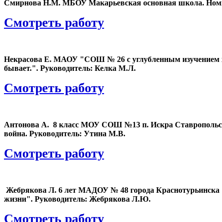
Смирнова Н.М. МБОУ Макарьевская основная школа. Номина
Смотреть работу
Некрасова Е. МАОУ "СОШ № 26 с углубленным изучением хим
бывает.". Руководитель: ​Келка М.Л.
Смотреть работу
Антонова А. 8 класс МОУ СОШ №13 п. Искра Ставропольский
война. Руководитель: ​Утина М.В.
Смотреть работу
Жебрякова Л. 6 лет МАДОУ № 48 города Краснотурьинска Све
жизни". Руководитель: ​Жебрякова Л.Ю.
Смотреть работу