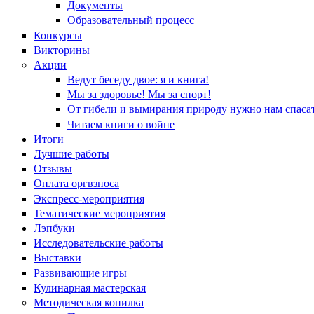
Документы
Образовательный процесс
Конкурсы
Викторины
Акции
Ведут беседу двое: я и книга!
Мы за здоровье! Мы за спорт!
От гибели и вымирания природу нужно нам спасат
Читаем книги о войне
Итоги
Лучшие работы
Отзывы
Оплата оргвзноса
Экспресс-мероприятия
Тематические мероприятия
Лэпбуки
Исследовательские работы
Выставки
Развивающие игры
Кулинарная мастерская
Методическая копилка