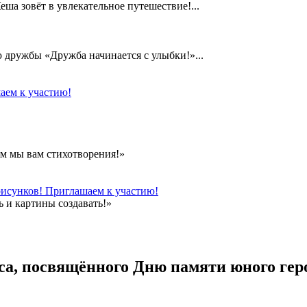
а зовёт в увлекательное путешествие!...
дружбы «Дружба начинается с улыбки!»...
аем к участию!
м мы вам стихотворения!»
рисунков! Приглашаем к участию!
 и картины создавать!»
са, посвящённого Дню памяти юного ге