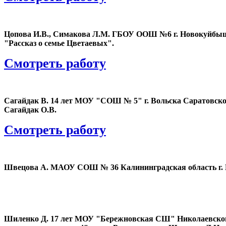
Цопова И.В., Симакова Л.М. ГБОУ ООШ №6 г. Новокуйбышев
"Рассказ о семье Цветаевых".
Смотреть работу
Сагайдак В. 14 лет МОУ "СОШ № 5" г. Вольска Саратовской 
Сагайдак О.В.
Смотреть работу
Швецова А. МАОУ СОШ № 36 Калининградская область г. Ка
Шиленко Д. 17 лет МОУ "Бережновская СШ" Николаевского 