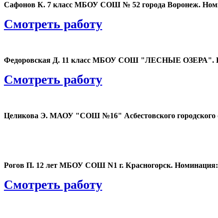
Сафонов К. 7 класс МБОУ СОШ № 52 города Воронеж. Номин
Смотреть работу
Федоровская Д. 11 класс МБОУ СОШ "ЛЕСНЫЕ ОЗЕРА". Номи
Смотреть работу
Целикова Э. МАОУ "СОШ №16" Асбестовского городского окр
Рогов П. 12 лет МБОУ СОШ N1 г. Красногорск. Номинация: 
Смотреть работу