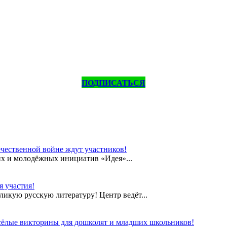
ПОДПИСАТЬСЯ
чественной войне ждут участников!
их и молодёжных инициатив «Идея»...
 участия!
еликую русскую литературу! Центр ведёт...
сёлые викторины для дошколят и младших школьников!