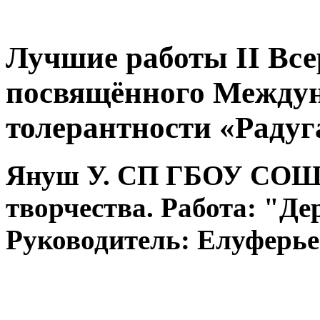
Лучшие работы II Все
посвящённого Между
толерантности «Раду
Януш У. СП ГБОУ СОШ 
творчества. Работа: "Де
Руководитель: Елуферье