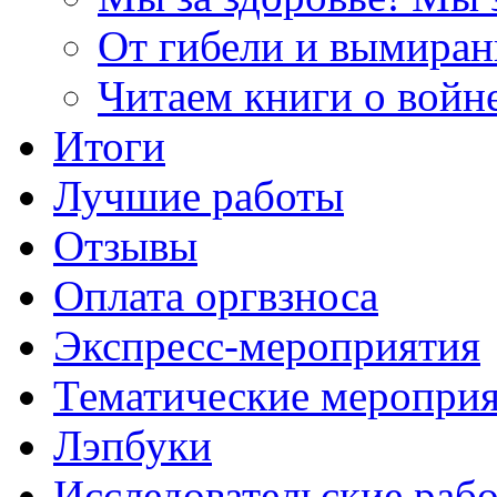
От гибели и вымиран
Читаем книги о войн
Итоги
Лучшие работы
Отзывы
Оплата оргвзноса
Экспресс-мероприятия
Тематические меропри
Лэпбуки
Исследовательские раб