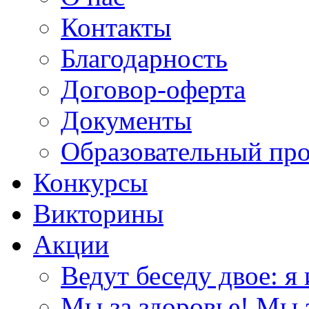
Контакты
Благодарность
Договор-оферта
Документы
Образовательный пр
Конкурсы
Викторины
Акции
Ведут беседу двое: я 
Мы за здоровье! Мы з