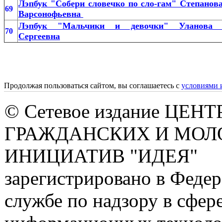
Лэпбук "Собери словечко по сло-гам" Степанов
69
Варсонофьевна
Лэпбук "Мальчики и девочки" Уланова
70
Сергеевна
Продолжая пользоваться сайтом, вы соглашаетесь с
условиями 
© Сетевое издание ЦЕНТ
ГРАЖДАНСКИХ И МО
ИНИЦИАТИВ "ИДЕЯ"
зарегистрировано в Феде
службе по надзору в сфере