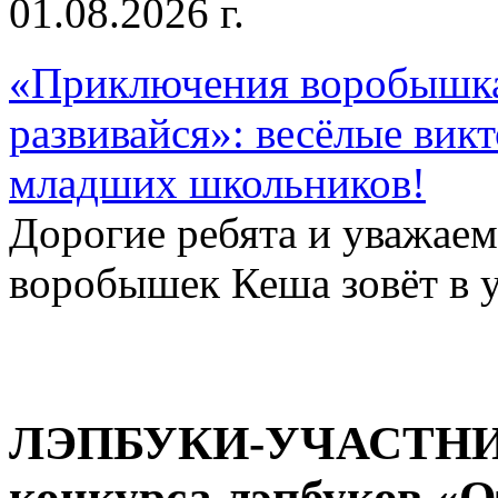
01.08.2026 г.
«Приключения воробышка
развивайся»: весёлые вик
младших школьников!
Дорогие ребята и уважае
воробышек Кеша зовёт в у
ЛЭПБУКИ-УЧАСТНИКИ
конкурса лэпбуков «О