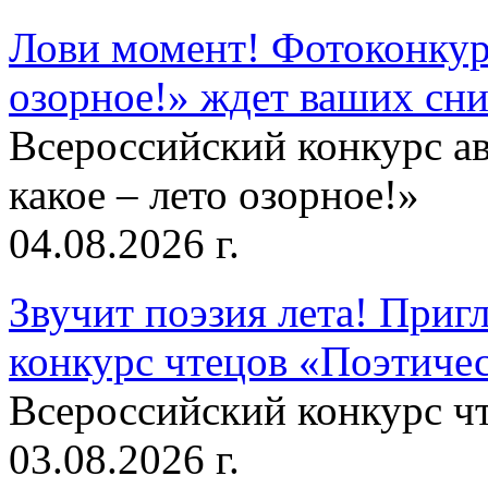
Лови момент! Фотоконкурс
озорное!» ждет ваших сн
Всероссийский конкурс а
какое – лето озорное!»
04.08.2026 г.
Звучит поэзия лета! Приг
конкурс чтецов «Поэтическ
Всероссийский конкурс чт
03.08.2026 г.