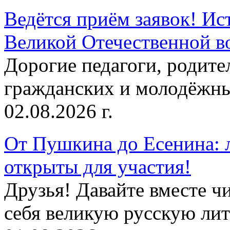
Ведётся приём заявок! Ис
Великой Отечественной в
Дорогие педагоги, родит
гражданских и молодёжны
02.08.2026 г.
От Пушкина до Есенина: 
открыты для участия!
Друзья! Давайте вместе чи
себя великую русскую лите