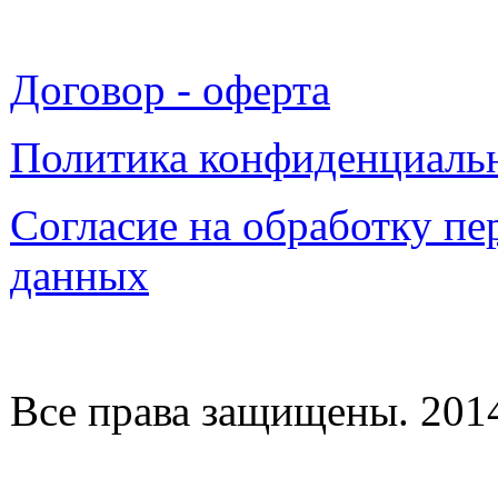
Договор - оферта
Политика конфиденциаль
Согласие на обработку п
данных
Все права защищены. 2014-