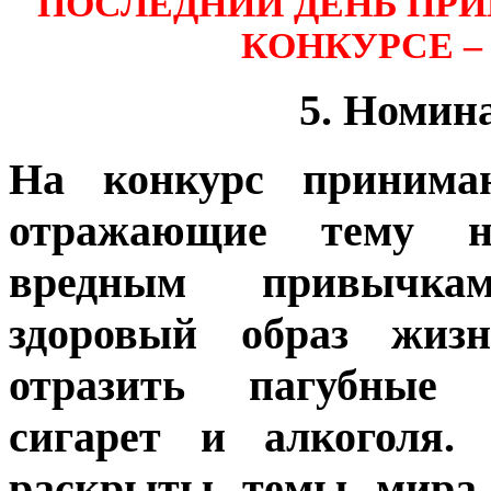
ПОСЛЕДНИЙ ДЕНЬ ПРИ
КОНКУРСЕ – 2
5. Номин
На конкурс принима
отражающие тему н
вредным привычка
здоровый образ жизн
отразить пагубные 
сигарет и алкоголя.
раскрыты темы мира и