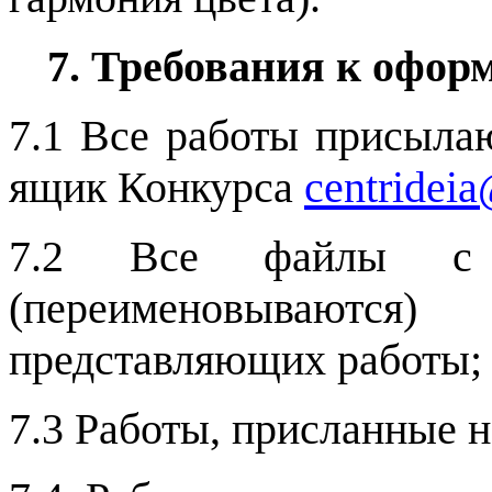
7. Требования к офор
7.1 Все работы присыл
ящик Конкурса
centridei
7.2 Все файлы с р
(переименовываются
представляющих работы;
7.3 Работы, присланные н