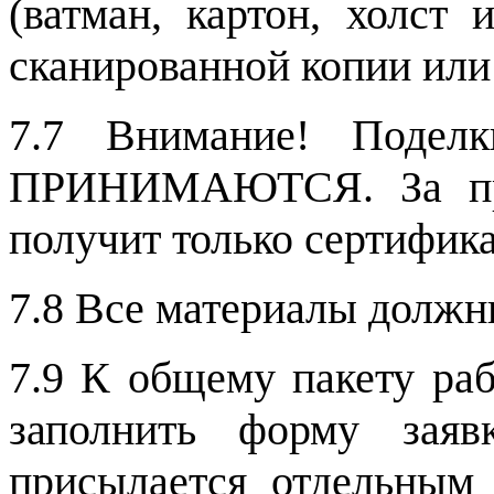
(ватман, картон, холст 
сканированной копии или
7.7 Внимание! Подел
ПРИНИМАЮТСЯ. За при
получит только сертифика
7.8 Все материалы должн
7.9 К общему пакету ра
заполнить форму заяв
присылается отдельны