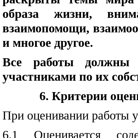
образа жизни, вн
взаимопомощи, взаимоо
и многое другое.
Все работы должны
участниками по их собс
6. Критерии оце
При оценивании работы 
6.1 Оценивается соде