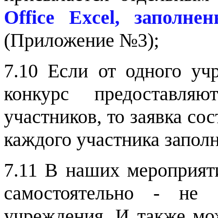
Office Exce
l
, заполне
(Приложение №3);
7.10
Если от одного уч
конкурс предоставля
участников, то заявка с
каждого участника заполн
7.11 В наших мероприят
самостоятельно - не 
учреждения. И также мо