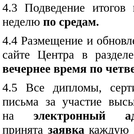
4.3 Подведение итогов
неделю
по средам.
4.4 Размещение и обновл
сайте Центра в разде
вечернее время
по четв
4.5 Все дипломы, серт
письма за участие вы
на
электронный ад
принята
заявка
каждую