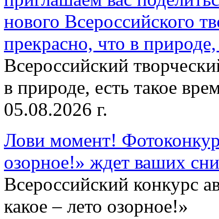
нового Всероссийского тв
прекрасно, что в природе, 
Всероссийский творческий
в природе, есть такое врем
05.08.2026 г.
Лови момент! Фотоконкурс
озорное!» ждет ваших сн
Всероссийский конкурс а
какое – лето озорное!»