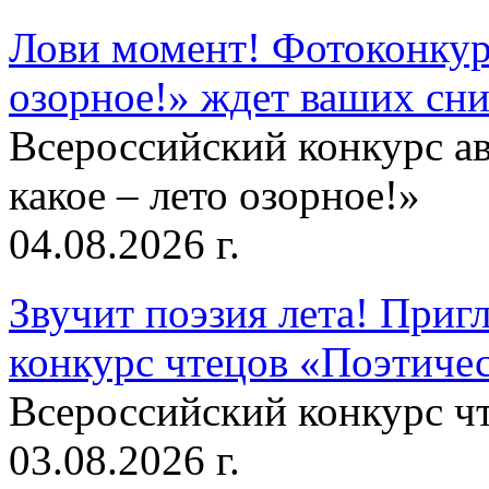
Лови момент! Фотоконкурс
озорное!» ждет ваших сн
Всероссийский конкурс а
какое – лето озорное!»
04.08.2026 г.
Звучит поэзия лета! Приг
конкурс чтецов «Поэтическ
Всероссийский конкурс чт
03.08.2026 г.