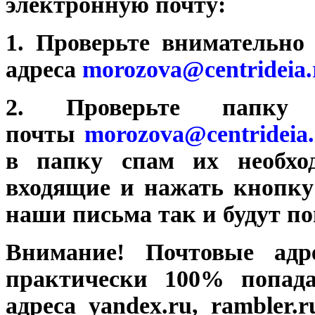
электронную почту:
1. Проверьте внимательно
адреса
morozova@centrideia.
2. Проверьте папк
почты
morozova@centrideia.
в папку спам их необход
входящие и нажать кнопк
наши письма так и будут по
Внимание! Почтовые адр
практически 100% попа
адреса yandex.ru, rambler.