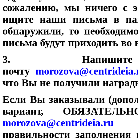
сожалению, мы ничего с э
ищите наши письма в п
обнаружили, то необходим
письма будут приходить во 
3. Напиш
почту
morozova@centrideia.
что Вы не получили наград
Если Вы заказывали (допо
вариант, ОБЯЗАТЕЛЬ
morozova@centrideia.ru
правильности заполнения 