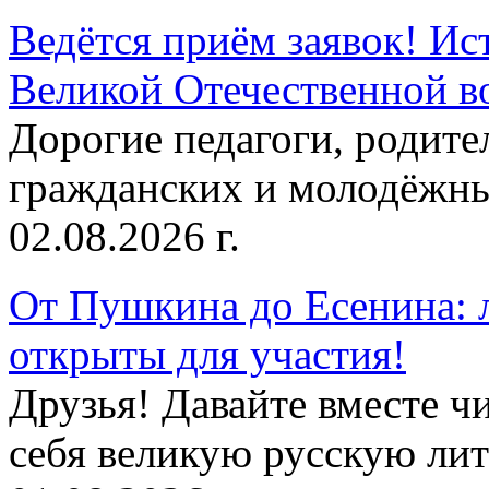
Ведётся приём заявок! Ис
Великой Отечественной в
Дорогие педагоги, родит
гражданских и молодёжны
02.08.2026 г.
От Пушкина до Есенина: 
открыты для участия!
Друзья! Давайте вместе чи
себя великую русскую лите