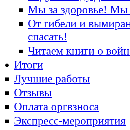
Мы за здоровье! Мы 
От гибели и вымира
спасать!
Читаем книги о войн
Итоги
Лучшие работы
Отзывы
Оплата оргвзноса
Экспресс-мероприятия