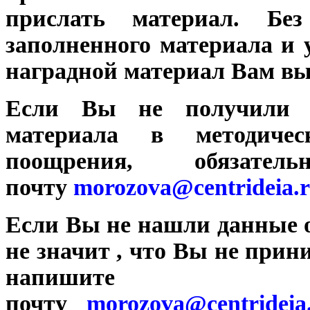
прислать материал. Без
заполненного материала и 
наградной материал Вам вы
Если Вы не получили с
материала в методиче
поощрения, обязат
почту
morozova@centrideia.
Если Вы не нашли данные о
не значит , что Вы не прин
напишите н
почту
morozova@centrideia