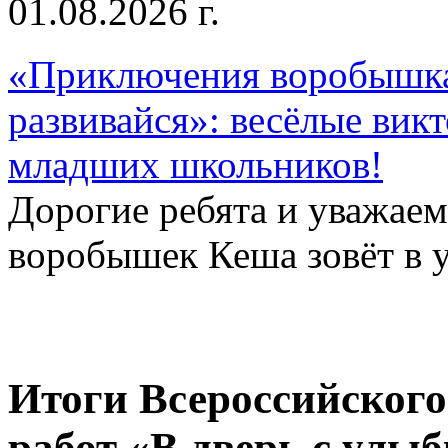
01.08.2026 г.
«Приключения воробышка
развивайся»: весёлые вик
младших школьников!
Дорогие ребята и уважае
воробышек Кеша зовёт в у
Итоги Всероссийского
работ «В дверь с улыб