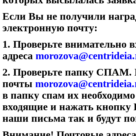
Если Вы не получили награ
электронную почту:
1. Проверьте внимательно 
адреса
morozova@centrideia.
2. Проверьте папку СПАМ. 
почты
morozova@centrideia.
в папку спам их необходимо
входящие и нажать кнопку
наши письма так и будут по
Внимание! Почтовые адреса 