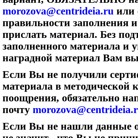
morozova@centrideia.ru
или
правильности заполнения и
прислать материал. Без по
заполненного материала и у
наградной материал Вам вы
Если Вы не получили серти
материала в методической 
поощрения, обязательно на
почту
morozova@centrideia.
Если Вы не нашли данные о
не значит , что Вы не прин