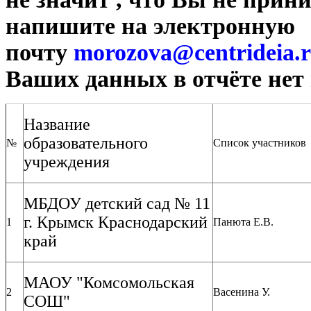
напишите на электронную
почту
morozova@centrideia.
Ваших данных в отчёте нет 
Название
образовательного
№
Список участников
учреждения
МБДОУ детский сад № 11
г. Крымск Краснодарский
1
Панюта Е.В.
край
МАОУ "Комсомольская
2
Васенина У.
СОШ"