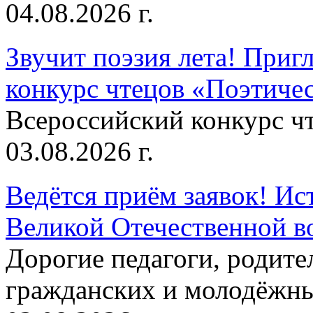
04.08.2026 г.
Звучит поэзия лета! Приг
конкурс чтецов «Поэтическ
Всероссийский конкурс чт
03.08.2026 г.
Ведётся приём заявок! Ис
Великой Отечественной в
Дорогие педагоги, родит
гражданских и молодёжны