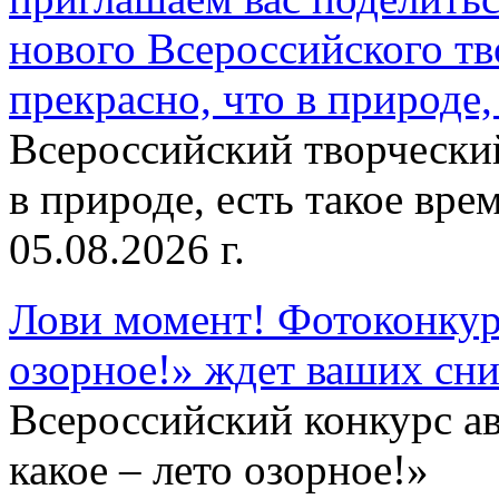
нового Всероссийского тв
прекрасно, что в природе, 
Всероссийский творческий
в природе, есть такое врем
05.08.2026 г.
Лови момент! Фотоконкурс
озорное!» ждет ваших сн
Всероссийский конкурс а
какое – лето озорное!»