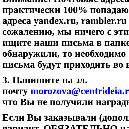
практически 100% попадаю
адреса yandex.ru, rambler.ru
сожалению, мы ничего с эти
ищите наши письма в папк
обнаружили, то необходимо
письма будут приходить во 
3. Напишите на эл.
почту
morozova@centrideia.
что Вы не получили наград
Если Вы заказывали (допол
вариант, ОБЯЗАТЕЛЬНО на