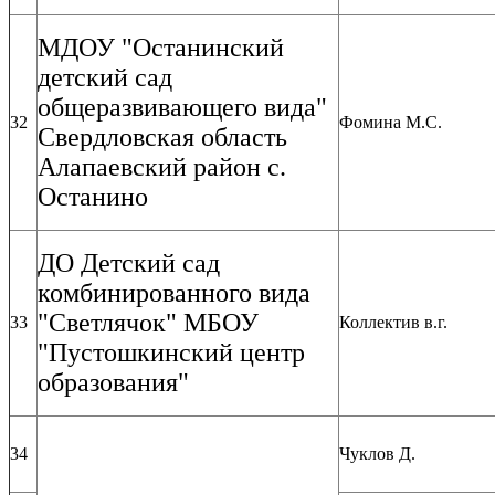
МДОУ "Останинский
детский сад
общеразвивающего вида"
32
Фомина М.С.
Свердловская область
Алапаевский район с.
Останино
ДО Детский сад
комбинированного вида
"Светлячок" МБОУ
33
Коллектив в.г.
"Пустошкинский центр
образования"
34
Чуклов Д.